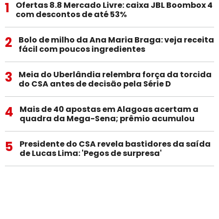
1
Ofertas 8.8 Mercado Livre: caixa JBL Boombox 4
com descontos de até 53%
2
Bolo de milho da Ana Maria Braga: veja receita
fácil com poucos ingredientes
3
Meia do Uberlândia relembra força da torcida
do CSA antes de decisão pela Série D
4
Mais de 40 apostas em Alagoas acertam a
quadra da Mega-Sena; prêmio acumulou
5
Presidente do CSA revela bastidores da saída
de Lucas Lima: 'Pegos de surpresa'