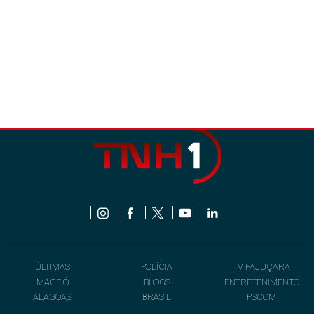
ÚLTIMAS
POLÍCIA
TV PAJUÇARA
MACEIÓ
BLOGS
ENTRETENIMENTO
ALAGOAS
BRASIL
PSCOM