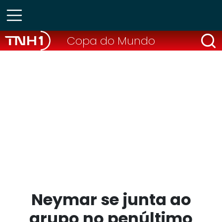
Copa do Mundo
Neymar se junta ao
grupo no penúltimo