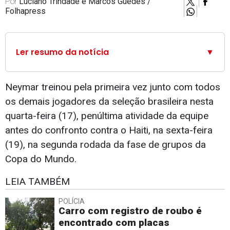
Por
Luciano Trindade e Marcos Guedes /
Folhapress
Ler resumo da notícia
▼
Neymar treinou pela primeira vez junto com todos
os demais jogadores da seleção brasileira nesta
quarta-feira (17), penúltima atividade da equipe
antes do confronto contra o Haiti, na sexta-feira
(19), na segunda rodada da fase de grupos da
Copa do Mundo.
LEIA TAMBÉM
POLÍCIA
Carro com registro de roubo é
encontrado com placas