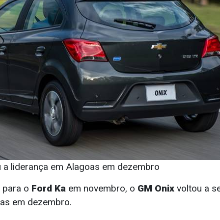
 a liderança em Alagoas em dezembro
r para o
Ford Ka
em novembro, o
GM Onix
voltou a s
oas em dezembro.