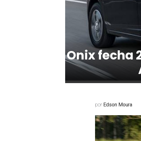
Onix fecha 
por
Edson Moura