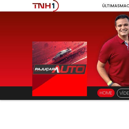
ÚLTIMAS
MAC
HOME
VÍD