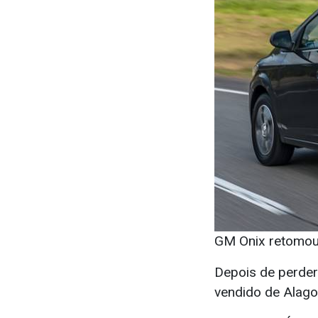
GM Onix retomou
Depois de perde
vendido de Alag