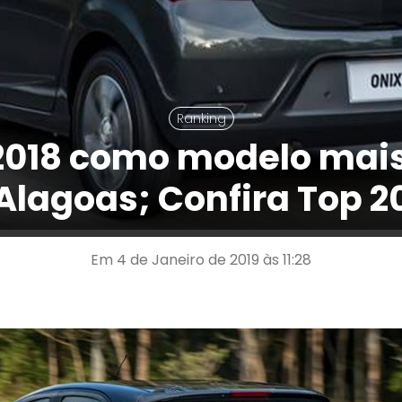
Ranking
2018 como modelo mai
Alagoas; Confira Top 2
Em 4 de Janeiro de 2019 às 11:28