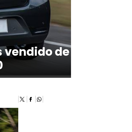
s vendido de
0