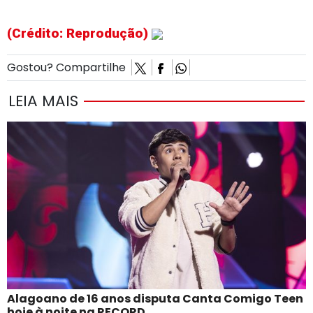
(Crédito: Reprodução)
Gostou? Compartilhe
LEIA MAIS
Alagoano de 16 anos disputa Canta Comigo Teen
hoje à noite na RECORD