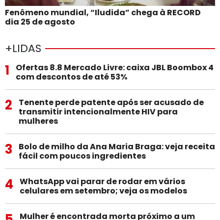
Fenômeno mundial, “Iludida” chega à RECORD
dia 25 de agosto
+LIDAS
1
Ofertas 8.8 Mercado Livre: caixa JBL Boombox 4
com descontos de até 53%
2
Tenente perde patente após ser acusado de
transmitir intencionalmente HIV para
mulheres
3
Bolo de milho da Ana Maria Braga: veja receita
fácil com poucos ingredientes
4
WhatsApp vai parar de rodar em vários
celulares em setembro; veja os modelos
5
Mulher é encontrada morta próximo a um