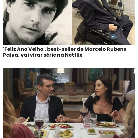
'Feliz Ano Velho', best-seller de Marcelo Rubens
Paiva, vai virar série na Netflix