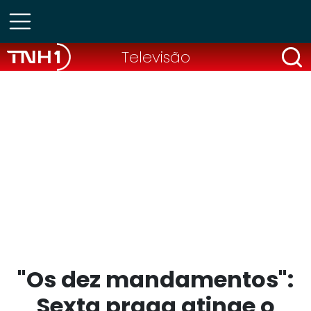
Televisão
"Os dez mandamentos":
Sexta praga atinge o