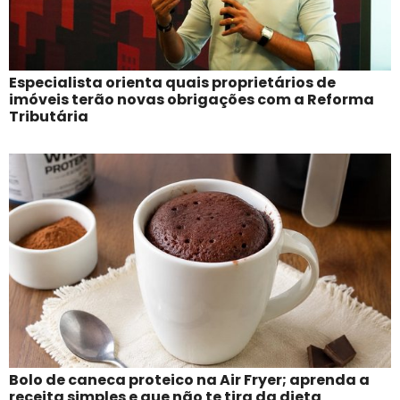
Especialista orienta quais proprietários de
imóveis terão novas obrigações com a Reforma
Tributária
Bolo de caneca proteico na Air Fryer; aprenda a
receita simples e que não te tira da dieta