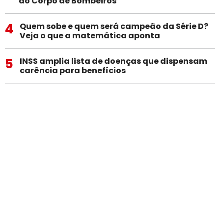
do Corpo de Bombeiros
4
Quem sobe e quem será campeão da Série D?
Veja o que a matemática aponta
5
INSS amplia lista de doenças que dispensam
carência para benefícios