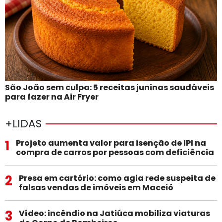
São João sem culpa: 5 receitas juninas saudáveis
para fazer na Air Fryer
+LIDAS
1
Projeto aumenta valor para isenção de IPI na
compra de carros por pessoas com deficiência
2
Presa em cartório: como agia rede suspeita de
falsas vendas de imóveis em Maceió
3
Vídeo: incêndio na Jatiúca mobiliza viaturas