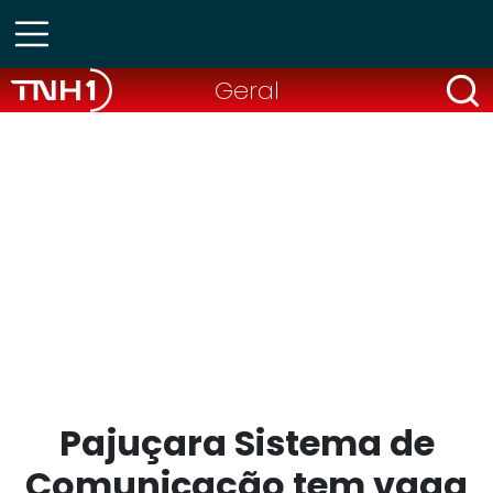
Geral
Pajuçara Sistema de
Comunicação tem vaga