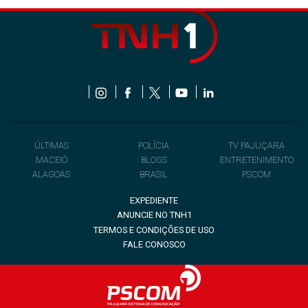
ÚLTIMAS
POLÍCIA
TV PAJUÇARA
MACEIÓ
BLOGS
ENTRETENIMENTO
ALAGOAS
BRASIL
PSCOM
EXPEDIENTE
ANUNCIE NO TNH1
TERMOS E CONDIÇÕES DE USO
FALE CONOSCO