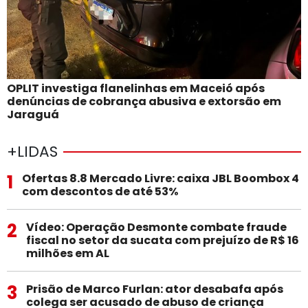
OPLIT investiga flanelinhas em Maceió após
denúncias de cobrança abusiva e extorsão em
Jaraguá
+LIDAS
1
Ofertas 8.8 Mercado Livre: caixa JBL Boombox 4
com descontos de até 53%
2
Vídeo: Operação Desmonte combate fraude
fiscal no setor da sucata com prejuízo de R$ 16
milhões em AL
3
Prisão de Marco Furlan: ator desabafa após
colega ser acusado de abuso de criança