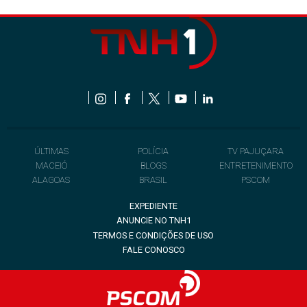
ÚLTIMAS
POLÍCIA
TV PAJUÇARA
MACEIÓ
BLOGS
ENTRETENIMENTO
ALAGOAS
BRASIL
PSCOM
EXPEDIENTE
ANUNCIE NO TNH1
TERMOS E CONDIÇÕES DE USO
FALE CONOSCO