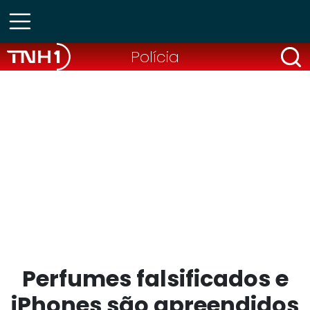
Polícia
Perfumes falsificados e
iPhones são apreendidos