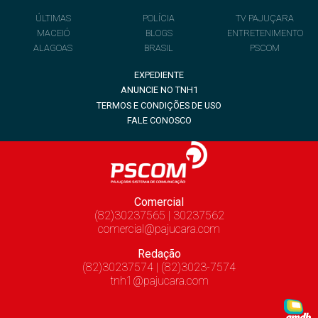
ÚLTIMAS
POLÍCIA
TV PAJUÇARA
MACEIÓ
BLOGS
ENTRETENIMENTO
ALAGOAS
BRASIL
PSCOM
EXPEDIENTE
ANUNCIE NO TNH1
TERMOS E CONDIÇÕES DE USO
FALE CONOSCO
Comercial
(82)30237565 | 30237562
comercial@pajucara.com
Redação
(82)30237574 | (82)3023-7574
tnh1@pajucara.com