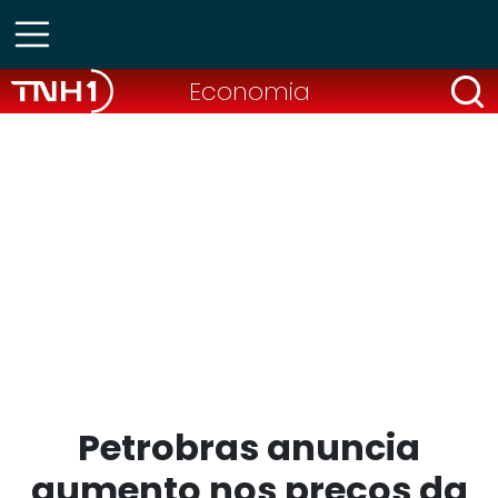
Economia
Petrobras anuncia
aumento nos preços da