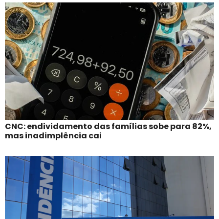
CNC: endividamento das famílias sobe para 82%,
mas inadimplência cai