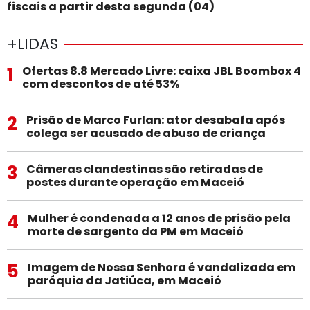
fiscais a partir desta segunda (04)
+LIDAS
1
Ofertas 8.8 Mercado Livre: caixa JBL Boombox 4
com descontos de até 53%
2
Prisão de Marco Furlan: ator desabafa após
colega ser acusado de abuso de criança
3
Câmeras clandestinas são retiradas de
postes durante operação em Maceió
4
Mulher é condenada a 12 anos de prisão pela
morte de sargento da PM em Maceió
5
Imagem de Nossa Senhora é vandalizada em
paróquia da Jatiúca, em Maceió