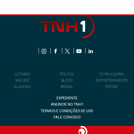
ÚLTIMAS
POLÍCIA
TV PAJUÇARA
MACEIÓ
BLOGS
ENTRETENIMENTO
ALAGOAS
BRASIL
PSCOM
EXPEDIENTE
ANUNCIE NO TNH1
TERMOS E CONDIÇÕES DE USO
FALE CONOSCO