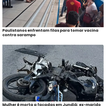
Paulistanos enfrentam filas para tomar vacina
contra sarampo
Mulher é morta a facadas em Jundiá; ex-marido