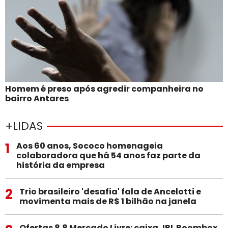
Homem é preso após agredir companheira no
bairro Antares
+LIDAS
1
Aos 60 anos, Sococo homenageia
colaboradora que há 54 anos faz parte da
história da empresa
2
Trio brasileiro 'desafia' fala de Ancelotti e
movimenta mais de R$ 1 bilhão na janela
Ofertas 8.8 Mercado Livre: caixa JBL Boombox