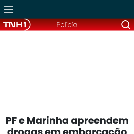
Polícia
PF e Marinha apreendem
drogas em embarcação