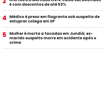
3
4 com descontos de até 53%
4
Médico é preso em flagrante sob suspeita de
estuprar colega em SP
5
Mulher é morta a facadas em Jundiá; ex-
marido suspeito morre em acidente após o
crime