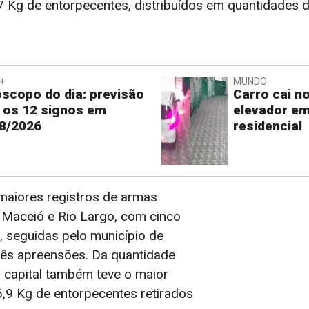
0,7 Kg de entorpecentes, distribuídos em quantidades
+
MUNDO
scopo do dia: previsão
Carro cai n
 os 12 signos em
elevador em
8/2026
residencial
aiores registros de armas
 Maceió e Rio Largo, com cinco
, seguidas pelo município de
rês apreensões. Da quantidade
a capital também teve o maior
6,9 Kg de entorpecentes retirados