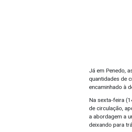
Já em Penedo, as
quantidades de c
encaminhado à de
Na sexta-feira (
de circulação, a
a abordagem a um
deixando para tr