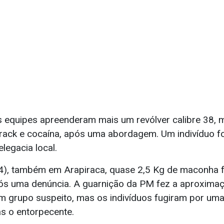
 equipes apreenderam mais um revólver calibre 38, 
rack e cocaína, após uma abordagem. Um indivíduo fo
legacia local.
14), também em Arapiraca, quase 2,5 Kg de maconha 
pós uma denúncia. A guarnição da PM fez a aproximaç
 grupo suspeito, mas os indivíduos fugiram por uma
ás o entorpecente.