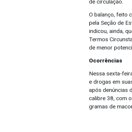
de circulação.
O balanço, feito
pela Seção de Est
indicou, ainda, 
Termos Circunsta
de menor potenci
Ocorrências
Nessa sexta-feir
e drogas em suas
após denúncias d
calibre 38, com o
gramas de maco