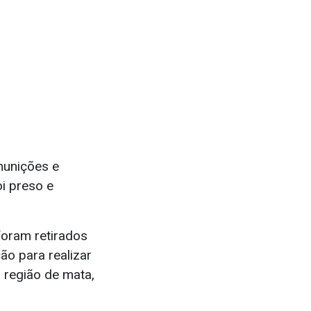
munições e
i preso e
foram retirados
ão para realizar
 região de mata,