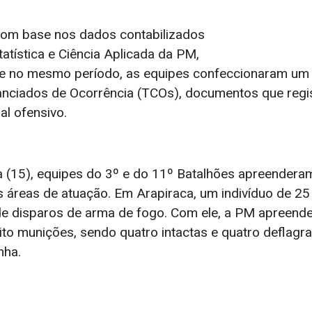
 com base nos dados contabilizados
atística e Ciência Aplicada da PM,
que no mesmo período, as equipes confeccionaram um 
nciados de Ocorrência (TCOs), documentos que regi
al ofensivo.
a (15), equipes do 3º e do 11º Batalhões apreender
 áreas de atuação. Em Arapiraca, um indivíduo de 25
e disparos de arma de fogo. Com ele, a PM apreende
ito munições, sendo quatro intactas e quatro deflagr
nha.