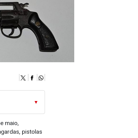
▼
de maio,
gardas, pistolas