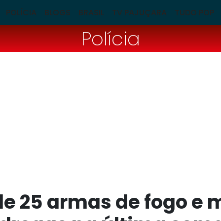
POLÍCIA
BLOGS
BRASIL
TV PAJUÇARA
TUDO POP
Polícia
e 25 armas de fogo e m