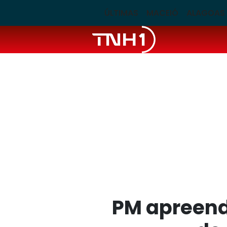
ÚLTIMAS
MACEIÓ
ALAGOAS
PM apreend