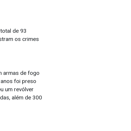
total de 93
stram os crimes
am armas de fogo
 anos foi preso
u um revólver
adas, além de 300