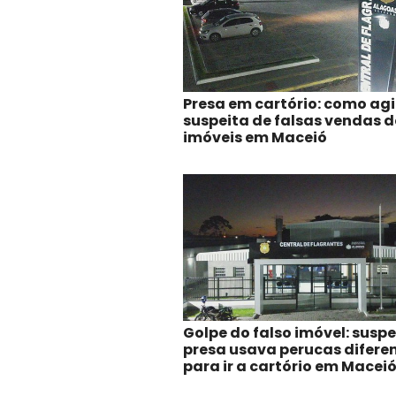
Presa em cartório: como agi
suspeita de falsas vendas d
imóveis em Maceió
Golpe do falso imóvel: suspe
presa usava perucas difere
para ir a cartório em Macei