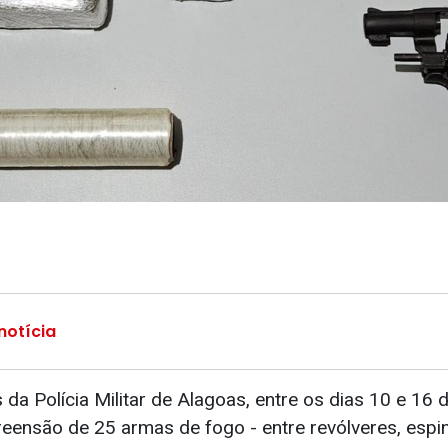
notícia
da Polícia Militar de Alagoas, entre os dias 10 e 16 
reensão de 25 armas de fogo - entre revólveres, espin