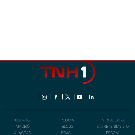
ÚLTIMAS
POLÍCIA
TV PAJUÇARA
MACEIÓ
BLOGS
ENTRETENIMENTO
ALAGOAS
BRASIL
PSCOM