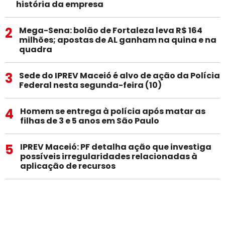
história da empresa
2
Mega-Sena: bolão de Fortaleza leva R$ 164
milhões; apostas de AL ganham na quina e na
quadra
3
Sede do IPREV Maceió é alvo de ação da Polícia
Federal nesta segunda-feira (10)
4
Homem se entrega à polícia após matar as
filhas de 3 e 5 anos em São Paulo
5
IPREV Maceió: PF detalha ação que investiga
possíveis irregularidades relacionadas à
aplicação de recursos