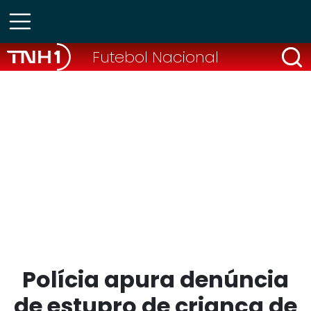
Futebol Nacional
Polícia apura denúncia
de estupro de criança de