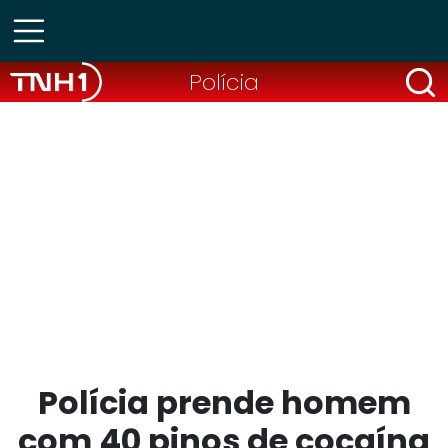
Polícia
Polícia prende homem
com 40 pinos de cocaína