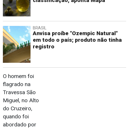
classificação, aponta Mapa
BRASIL
Anvisa proíbe "Ozempic Natural"
em todo o país; produto não tinha
registro
O homem foi
flagrado na
Travessa São
Miguel, no Alto
do Cruzeiro,
quando foi
abordado por