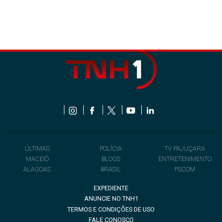
ÚLTIMAS
POLÍCIA
TV PAJUÇARA
MACEIÓ
BLOGS
ENTRETENIMENTO
ALAGOAS
BRASIL
PSCOM
EXPEDIENTE
ANUNCIE NO TNH1
TERMOS E CONDIÇÕES DE USO
FALE CONOSCO