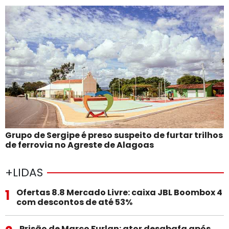
Grupo de Sergipe é preso suspeito de furtar trilhos
de ferrovia no Agreste de Alagoas
+LIDAS
1
Ofertas 8.8 Mercado Livre: caixa JBL Boombox 4
com descontos de até 53%
Prisão de Marco Furlan: ator desabafa após