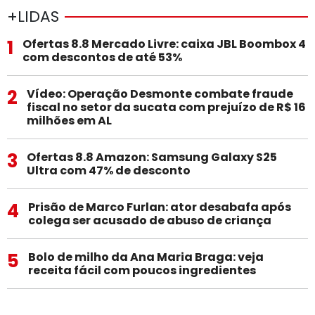
+LIDAS
1
Ofertas 8.8 Mercado Livre: caixa JBL Boombox 4
com descontos de até 53%
2
Vídeo: Operação Desmonte combate fraude
fiscal no setor da sucata com prejuízo de R$ 16
milhões em AL
3
Ofertas 8.8 Amazon: Samsung Galaxy S25
Ultra com 47% de desconto
4
Prisão de Marco Furlan: ator desabafa após
colega ser acusado de abuso de criança
5
Bolo de milho da Ana Maria Braga: veja
receita fácil com poucos ingredientes