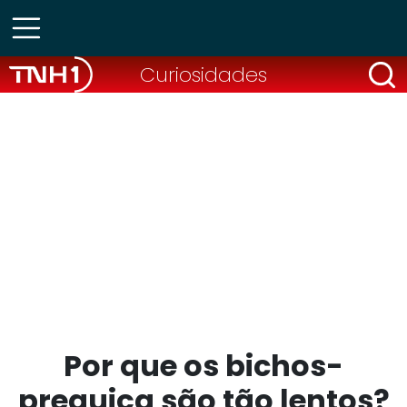
Curiosidades
Por que os bichos-
preguiça são tão lentos?