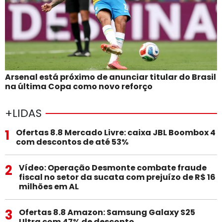
Arsenal está próximo de anunciar titular do Brasil
na última Copa como novo reforço
+LIDAS
1
Ofertas 8.8 Mercado Livre: caixa JBL Boombox 4
com descontos de até 53%
2
Vídeo: Operação Desmonte combate fraude
fiscal no setor da sucata com prejuízo de R$ 16
milhões em AL
3
Ofertas 8.8 Amazon: Samsung Galaxy S25
Ultra com 47% de desconto