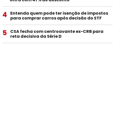
4
Entenda quem pode ter isenção de impostos
para comprar carros após decisão do STF
5
CSA fecha com centroavante ex-CRB para
reta decisiva da Série D