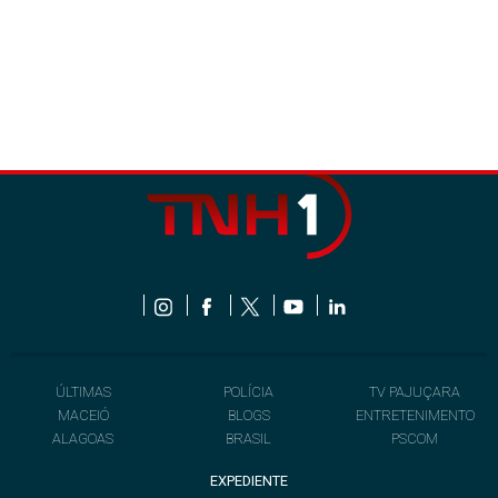
ÚLTIMAS
POLÍCIA
TV PAJUÇARA
MACEIÓ
BLOGS
ENTRETENIMENTO
ALAGOAS
BRASIL
PSCOM
EXPEDIENTE