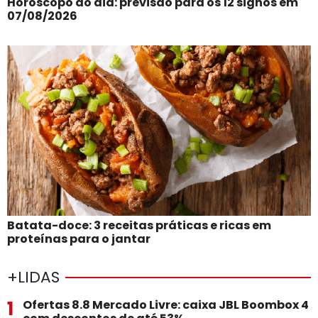
Horóscopo do dia: previsão para os 12 signos em
07/08/2026
Batata-doce: 3 receitas práticas e ricas em
proteínas para o jantar
+LIDAS
1
Ofertas 8.8 Mercado Livre: caixa JBL Boombox 4