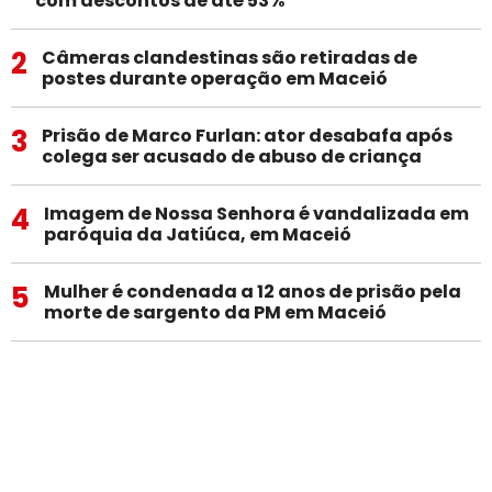
com descontos de até 53%
2
Câmeras clandestinas são retiradas de
postes durante operação em Maceió
3
Prisão de Marco Furlan: ator desabafa após
colega ser acusado de abuso de criança
4
Imagem de Nossa Senhora é vandalizada em
paróquia da Jatiúca, em Maceió
5
Mulher é condenada a 12 anos de prisão pela
morte de sargento da PM em Maceió