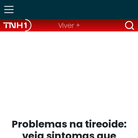
Viver +
Problemas na tireoide:
veja sintomas que