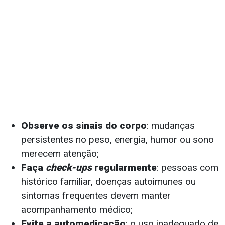
Observe os sinais do corpo
: mudanças
persistentes no peso, energia, humor ou sono
merecem atenção;
Faça
check-ups
regularmente
: pessoas com
histórico familiar, doenças autoimunes ou
sintomas frequentes devem manter
acompanhamento médico;
Evite a automedicação
: o uso inadequado de