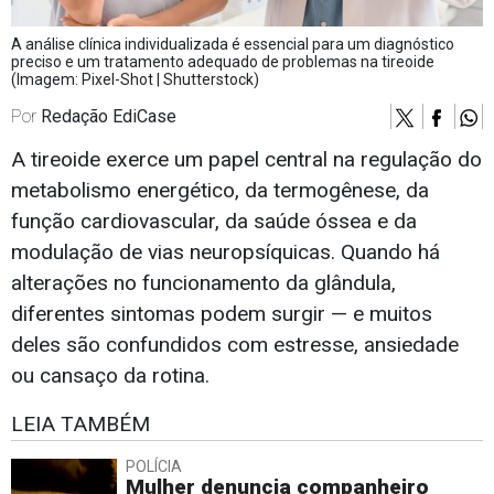
A análise clínica individualizada é essencial para um diagnóstico
preciso e um tratamento adequado de problemas na tireoide
(Imagem: Pixel-Shot | Shutterstock)
Por
Redação EdiCase
A tireoide exerce um papel central na regulação do
metabolismo energético, da termogênese, da
função cardiovascular, da saúde óssea e da
modulação de vias neuropsíquicas. Quando há
alterações no funcionamento da glândula,
diferentes sintomas podem surgir — e muitos
deles são confundidos com estresse, ansiedade
ou cansaço da rotina.
LEIA TAMBÉM
POLÍCIA
Mulher denuncia companheiro