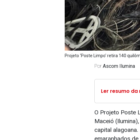
Projeto 'Poste Limpo' retira 140 quilô
Por
Ascom Ilumina
Ler resumo da 
O Projeto Poste 
Maceió (Ilumina),
capital alagoana.
emaranhados de 