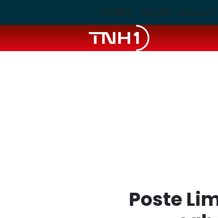
ÚLTIMAS
MACEIÓ
ALAGOAS
Poste Lim