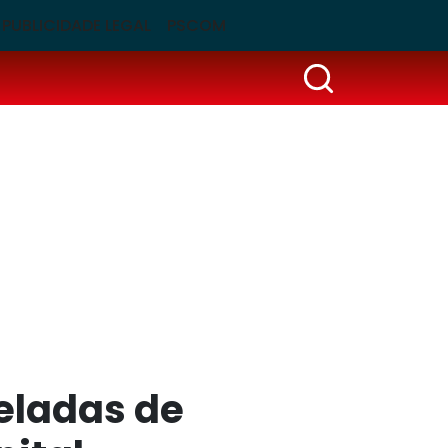
PUBLICIDADE LEGAL
PSCOM
neladas de