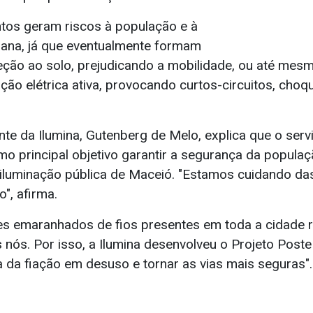
tos geram riscos à população e à
rbana, já que eventualmente formam
reção ao solo, prejudicando a mobilidade, ou até me
ção elétrica ativa, provocando curtos-circuitos, choqu
nte da Ilumina, Gutenberg de Melo, explica que o serv
o principal objetivo garantir a segurança da populaç
a iluminação pública de Maceió. "Estamos cuidando d
o", afirma.
es emaranhados de fios presentes em toda a cidade
 nós. Por isso, a Ilumina desenvolveu o Projeto Post
da da fiação em desuso e tornar as vias mais seguras".