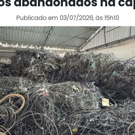
os abandonados na cap
Publicado em 03/07/2026, às 15h10