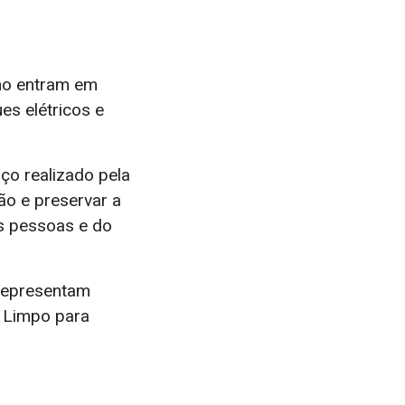
smo entram em
es elétricos e
iço realizado pela
ão e preservar a
as pessoas e do
 representam
e Limpo para