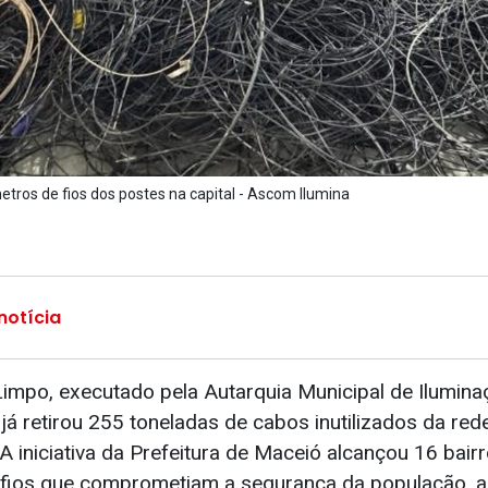
metros de fios dos postes na capital - Ascom Ilumina
notícia
Limpo, executado pela Autarquia Municipal de Ilumina
 já retirou 255 toneladas de cabos inutilizados da re
 A iniciativa da Prefeitura de Maceió alcançou 16 bair
fios que comprometiam a segurança da população, a