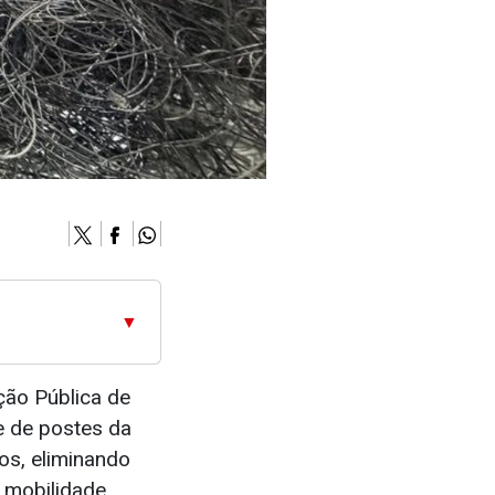
▼
ção Pública de
de de postes da
ros, eliminando
 mobilidade