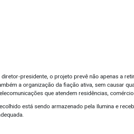
diretor-presidente, o projeto prevê não apenas a ret
ambém a organização da fiação ativa, sem causar qua
telecomunicações que atendem residências, comércios 
recolhido está sendo armazenado pela Ilumina e rece
adequada.