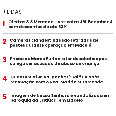
+LIDAS
1
Ofertas 8.8 Mercado Livre: caixa JBL Boombox 4
com descontos de até 53%
2
Câmeras clandestinas são retiradas de
postes durante operação em Maceió
3
Prisão de Marco Furlan: ator desabafa após
colega ser acusado de abuso de criança
4
Quanto Vini Jr. vai ganhar? Salário após
renovação com o Real Madrid surpreende
5
Imagem de Nossa Senhora é vandalizada em
paróquia da Jatiúca, em Maceió