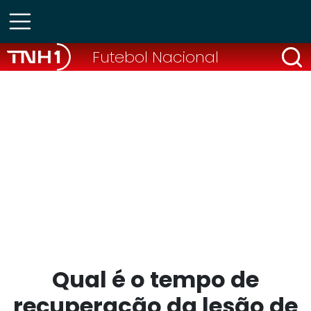
Futebol Nacional
Qual é o tempo de
recuperação da lesão de