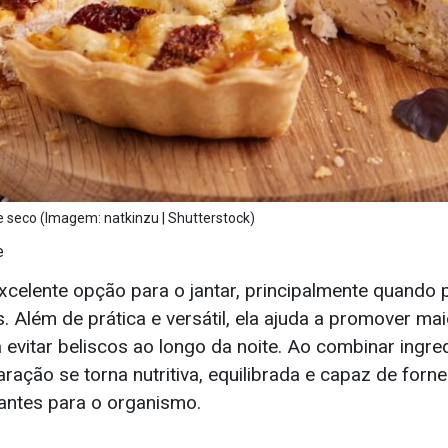
 seco (Imagem: natkinzu | Shutterstock)
e
xcelente opção para o jantar, principalmente quando
. Além de prática e versátil, ela ajuda a promover ma
 evitar beliscos ao longo da noite. Ao combinar ingre
aração se torna nutritiva, equilibrada e capaz de forn
tantes para o organismo.