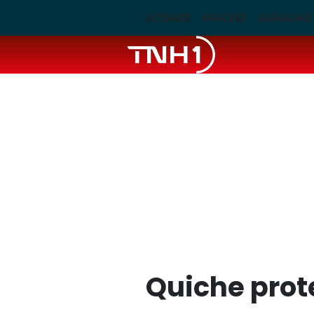
ÚLTIMAS
MACEIÓ
ALAGOAS
Quiche prot