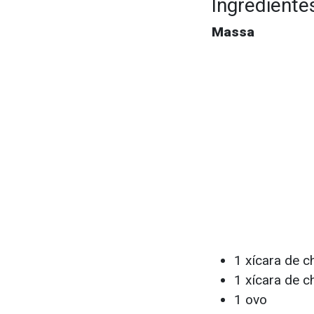
Ingrediente
Massa
1 xícara de 
1 xícara de 
1 ovo