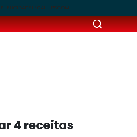
PUBLICIDADE LEGAL
PSCOM
r 4 receitas