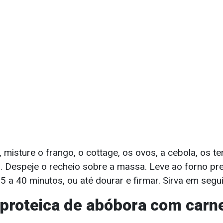
 misture o frango, o cottage, os ovos, a cebola, os 
a. Despeje o recheio sobre a massa. Leve ao forno p
5 a 40 minutos, ou até dourar e firmar. Sirva em segu
 proteica de abóbora com carn