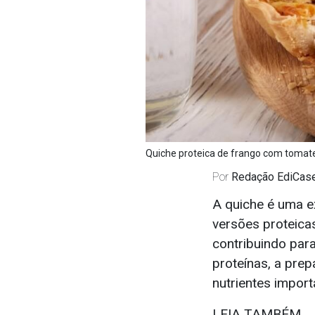
Quiche proteica de frango com tomate
Por
Redação EdiCas
A quiche é uma e
versões proteicas
contribuindo para
proteínas, a prep
nutrientes impor
LEIA TAMBÉM