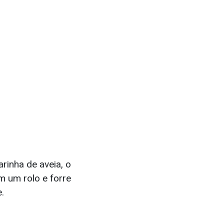
arinha de aveia, o
 um rolo e forre
.