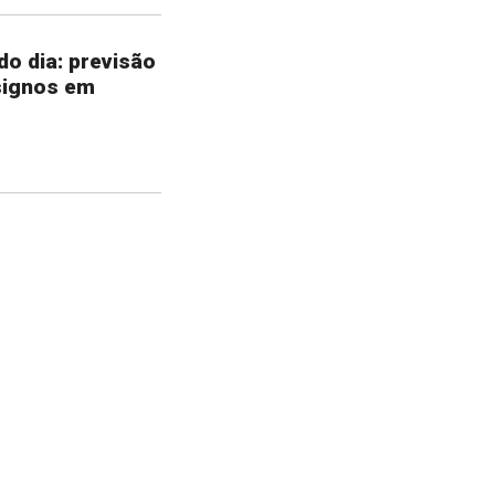
o dia: previsão
signos em