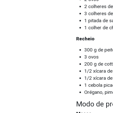
2 colheres de
3 colheres de
1 pitada de s
1 colher de 
Recheio
300 g de peit
3 ovos
200 g de cot
1/2 xícara d
1/2 xícara de
1 cebola pic
Orégano, pim
Modo de pr