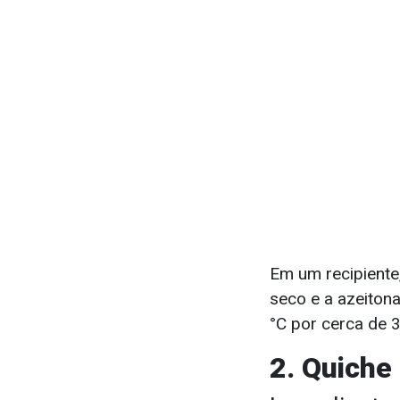
Em um recipiente,
seco e a azeiton
°C por cerca de 3
2. Quiche