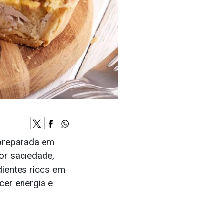
 preparada em
ior saciedade,
dientes ricos em
ecer energia e