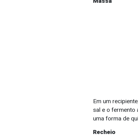
Massa
Em um recipiente,
sal e o fermento
uma forma de qui
Recheio