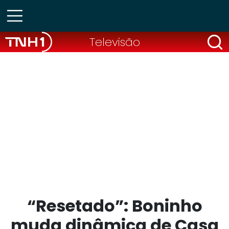
Televisão
“Resetado”: Boninho
muda dinâmica de Casa