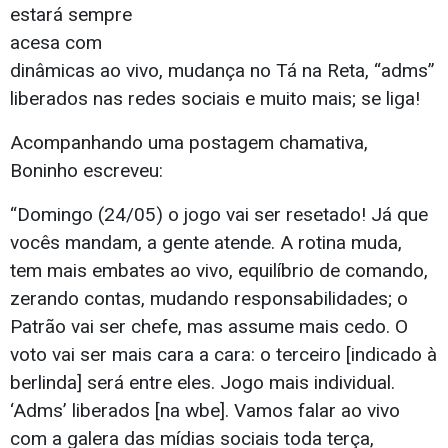
estará sempre
acesa com
dinâmicas ao vivo, mudança no Tá na Reta, “adms”
liberados nas redes sociais e muito mais; se liga!
Acompanhando uma postagem chamativa,
Boninho escreveu:
“Domingo (24/05) o jogo vai ser resetado! Já que
vocês mandam, a gente atende. A rotina muda,
tem mais embates ao vivo, equilíbrio de comando,
zerando contas, mudando responsabilidades; o
Patrão vai ser chefe, mas assume mais cedo. O
voto vai ser mais cara a cara: o terceiro [indicado à
berlinda] será entre eles. Jogo mais individual.
‘Adms’ liberados [na wbe]. Vamos falar ao vivo
com a galera das mídias sociais toda terça,