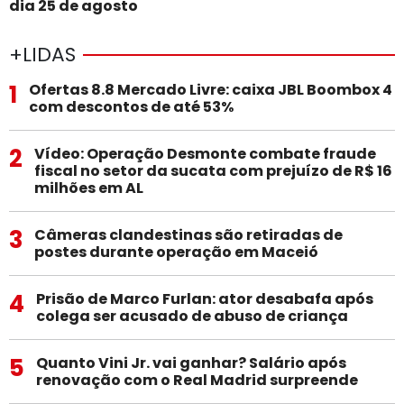
dia 25 de agosto
+LIDAS
1
Ofertas 8.8 Mercado Livre: caixa JBL Boombox 4
com descontos de até 53%
2
Vídeo: Operação Desmonte combate fraude
fiscal no setor da sucata com prejuízo de R$ 16
milhões em AL
3
Câmeras clandestinas são retiradas de
postes durante operação em Maceió
4
Prisão de Marco Furlan: ator desabafa após
colega ser acusado de abuso de criança
5
Quanto Vini Jr. vai ganhar? Salário após
renovação com o Real Madrid surpreende