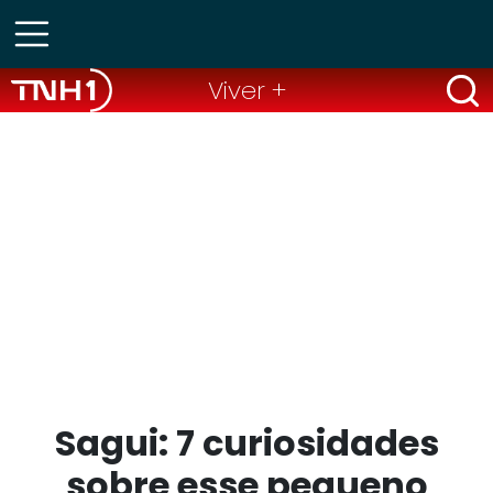
Viver +
Sagui: 7 curiosidades
sobre esse pequeno