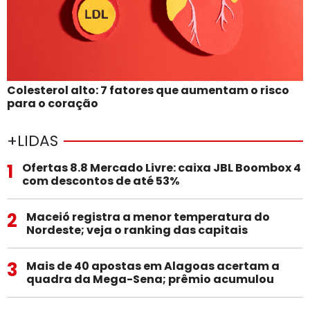
Colesterol alto: 7 fatores que aumentam o risco
para o coração
+LIDAS
1
Ofertas 8.8 Mercado Livre: caixa JBL Boombox 4
com descontos de até 53%
2
Maceió registra a menor temperatura do
Nordeste; veja o ranking das capitais
3
Mais de 40 apostas em Alagoas acertam a
quadra da Mega-Sena; prêmio acumulou