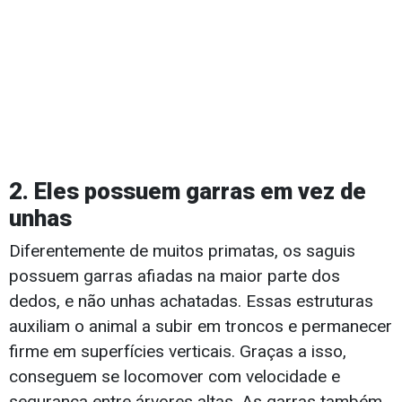
2. Eles possuem garras em vez de
unhas
Diferentemente de muitos primatas, os saguis
possuem garras afiadas na maior parte dos
dedos, e não unhas achatadas. Essas estruturas
auxiliam o animal a subir em troncos e permanecer
firme em superfícies verticais. Graças a isso,
conseguem se locomover com velocidade e
segurança entre árvores altas. As garras também