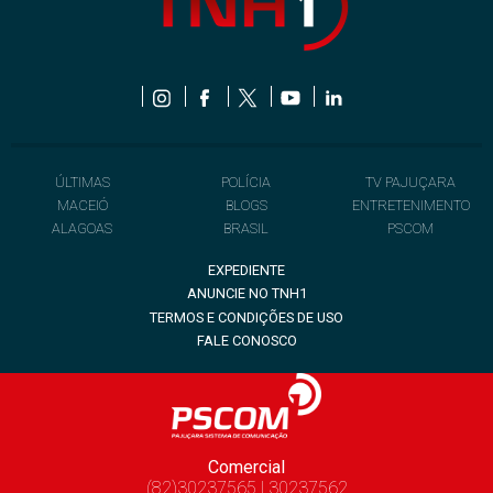
ÚLTIMAS
POLÍCIA
TV PAJUÇARA
MACEIÓ
BLOGS
ENTRETENIMENTO
ALAGOAS
BRASIL
PSCOM
EXPEDIENTE
ANUNCIE NO TNH1
TERMOS E CONDIÇÕES DE USO
FALE CONOSCO
Comercial
(82)30237565 | 30237562