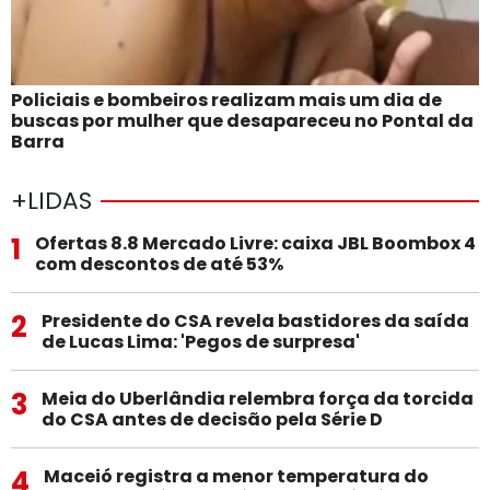
Policiais e bombeiros realizam mais um dia de
buscas por mulher que desapareceu no Pontal da
Barra
+LIDAS
1
Ofertas 8.8 Mercado Livre: caixa JBL Boombox 4
com descontos de até 53%
2
Presidente do CSA revela bastidores da saída
de Lucas Lima: 'Pegos de surpresa'
3
Meia do Uberlândia relembra força da torcida
do CSA antes de decisão pela Série D
4
Maceió registra a menor temperatura do