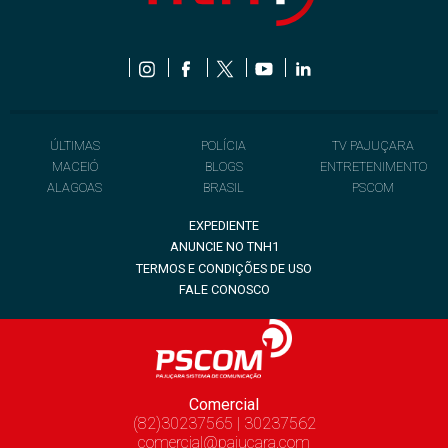
ÚLTIMAS
POLÍCIA
TV PAJUÇARA
MACEIÓ
BLOGS
ENTRETENIMENTO
ALAGOAS
BRASIL
PSCOM
EXPEDIENTE
ANUNCIE NO TNH1
TERMOS E CONDIÇÕES DE USO
FALE CONOSCO
Comercial
(82)30237565 | 30237562
comercial@pajucara.com