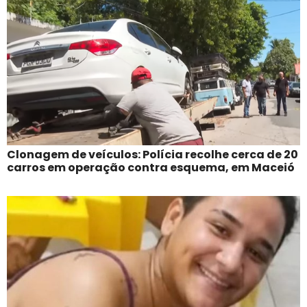
Clonagem de veículos: Polícia recolhe cerca de 20
carros em operação contra esquema, em Maceió