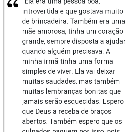
“Ela era uma pessoa boa,
introvertida e que gostava muito
de brincadeira. Também era uma
mãe amorosa, tinha um coração
grande, sempre disposta a ajudar
quando alguém precisava. A
minha irmã tinha uma forma
simples de viver. Ela vai deixar
muitas saudades, mas também
muitas lembranças bonitas que
jamais serão esquecidas. Espero
que Deus a receba de braços
abertos. Também espero que os
culpados paguem por isso, pois