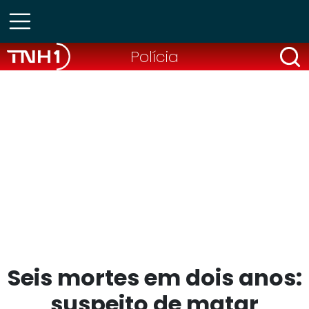
Polícia
Seis mortes em dois anos:
suspeito de matar