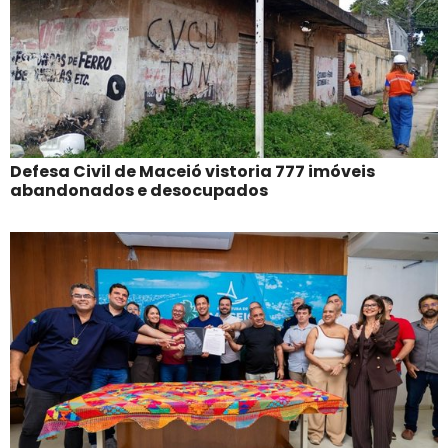
Defesa Civil de Maceió vistoria 777 imóveis
abandonados e desocupados