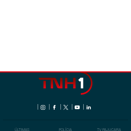
ÚLTIMAS
POLÍCIA
TV PAJUÇARA