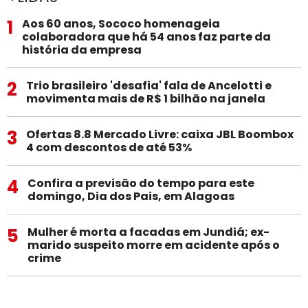
1
Aos 60 anos, Sococo homenageia
colaboradora que há 54 anos faz parte da
história da empresa
2
Trio brasileiro 'desafia' fala de Ancelotti e
movimenta mais de R$ 1 bilhão na janela
3
Ofertas 8.8 Mercado Livre: caixa JBL Boombox
4 com descontos de até 53%
4
Confira a previsão do tempo para este
domingo, Dia dos Pais, em Alagoas
5
Mulher é morta a facadas em Jundiá; ex-
marido suspeito morre em acidente após o
crime