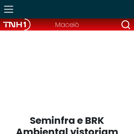
Maceió
Seminfra e BRK
Ambiental vistoriam