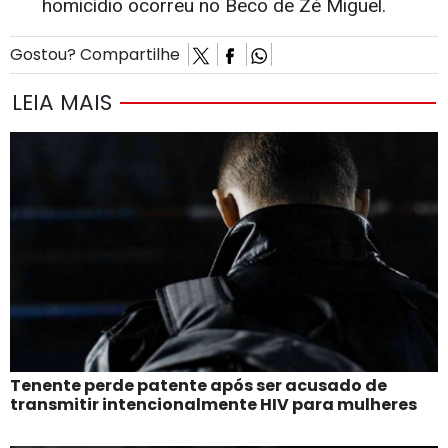
homicídio ocorreu no Beco de Zé Miguel.
Gostou? Compartilhe
LEIA MAIS
Tenente perde patente após ser acusado de
transmitir intencionalmente HIV para mulheres