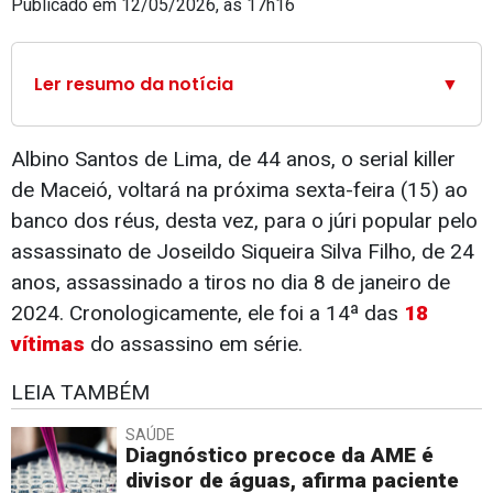
Publicado em 12/05/2026, às 17h16
Ler resumo da notícia
▼
Albino Santos de Lima, de 44 anos, o serial killer
de Maceió, voltará na próxima sexta-feira (15) ao
banco dos réus, desta vez, para o júri popular pelo
assassinato de Joseildo Siqueira Silva Filho, de 24
anos, assassinado a tiros no dia 8 de janeiro de
2024. Cronologicamente, ele foi a 14ª das
18
vítimas
do assassino em série.
LEIA TAMBÉM
SAÚDE
Diagnóstico precoce da AME é
divisor de águas, afirma paciente