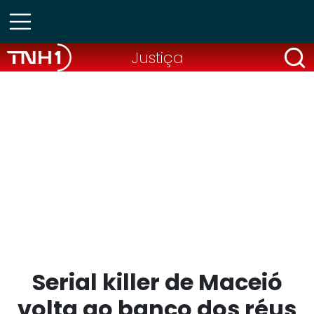
Justiça
Serial killer de Maceió
volta ao banco dos réus