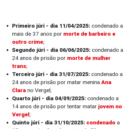
Primeiro júri - dia 11/04/2025:
condenado a
mais de 37 anos por
morte de barbeiro e
outro crime
;
Segundo júri - dia 06/06/2025:
condenado a
24 anos de prisão por
morte de mulher
trans
;
Terceiro júri - dia 31/07/2025:
condenado a
24 anos de prisão por matar menina
Ana
Clara
no Vergel;
Quarto júri - dia 04/09/2025:
condenado a
14 anos de prisão por tentar matar
jovem no
Vergel
;
Quinto júri - dia 31/10/2025:
condenado
a