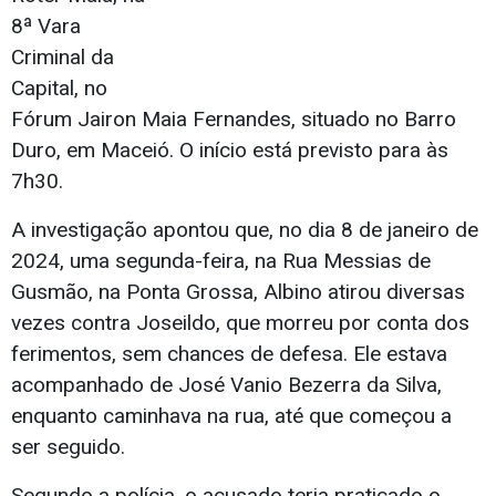
8ª Vara
Criminal da
Capital, no
Fórum Jairon Maia Fernandes, situado no Barro
Duro, em Maceió. O início está previsto para às
7h30.
A investigação apontou que, no dia 8 de janeiro de
2024, uma segunda-feira, na Rua Messias de
Gusmão, na Ponta Grossa, Albino atirou diversas
vezes contra Joseildo, que morreu por conta dos
ferimentos, sem chances de defesa. Ele estava
acompanhado de José Vanio Bezerra da Silva,
enquanto caminhava na rua, até que começou a
ser seguido.
Segundo a polícia, o acusado teria praticado o