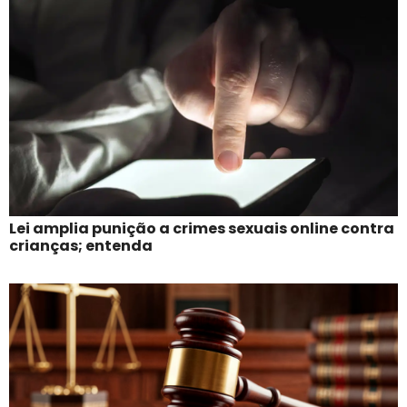
Lei amplia punição a crimes sexuais online contra
crianças; entenda