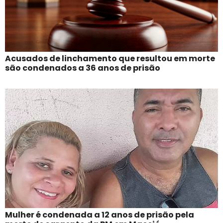
Acusados de linchamento que resultou em morte
são condenados a 36 anos de prisão
Mulher é condenada a 12 anos de prisão pela