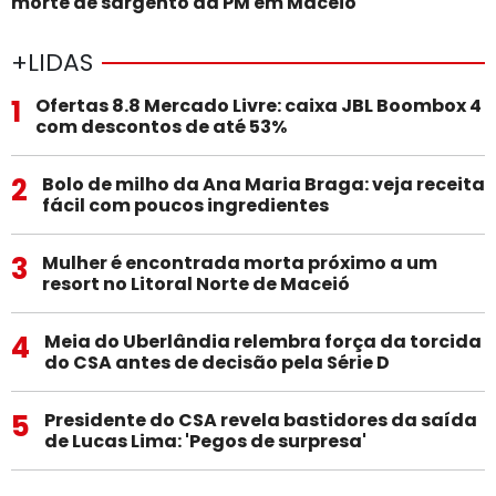
morte de sargento da PM em Maceió
+LIDAS
1
Ofertas 8.8 Mercado Livre: caixa JBL Boombox 4
com descontos de até 53%
2
Bolo de milho da Ana Maria Braga: veja receita
fácil com poucos ingredientes
3
Mulher é encontrada morta próximo a um
resort no Litoral Norte de Maceió
4
Meia do Uberlândia relembra força da torcida
do CSA antes de decisão pela Série D
5
Presidente do CSA revela bastidores da saída
de Lucas Lima: 'Pegos de surpresa'