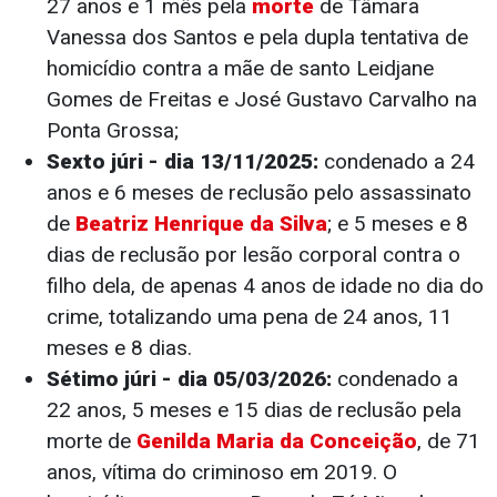
27 anos e 1 mês pela
morte
de Tâmara
Vanessa dos Santos e pela dupla tentativa de
homicídio contra a mãe de santo Leidjane
Gomes de Freitas e José Gustavo Carvalho na
Ponta Grossa;
Sexto júri - dia 13/11/2025:
condenado a 24
anos e 6 meses de reclusão pelo assassinato
de
Beatriz Henrique da Silva
; e 5 meses e 8
dias de reclusão por lesão corporal contra o
filho dela, de apenas 4 anos de idade no dia do
crime, totalizando uma pena de 24 anos, 11
meses e 8 dias.
Sétimo júri - dia 05/03/2026:
condenado a
22 anos, 5 meses e 15 dias de reclusão pela
morte de
Genilda Maria da Conceição
, de 71
anos, vítima do criminoso em 2019. O