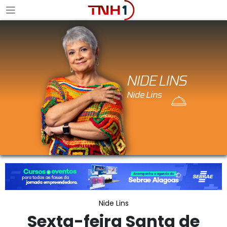
NIDE LINS
Nide Lins
Sexta-feira Santa de