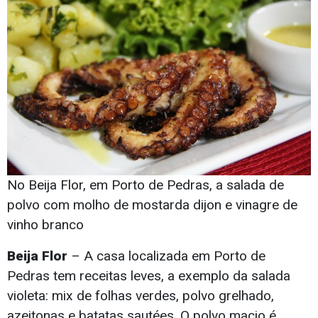
No Beija Flor, em Porto de Pedras, a salada de
polvo com molho de mostarda dijon e vinagre de
vinho branco
Beija Flor
– A casa localizada em Porto de
Pedras tem receitas leves, a exemplo da salada
violeta: mix de folhas verdes, polvo grelhado,
azeitonas e batatas sautées. O polvo macio é