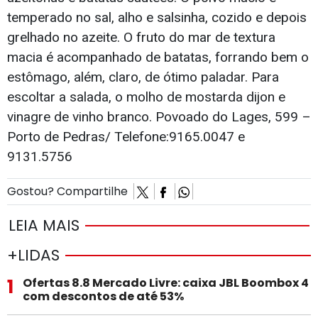
temperado no sal, alho e salsinha, cozido e depois
grelhado no azeite. O fruto do mar de textura
macia é acompanhado de batatas, forrando bem o
estômago, além, claro, de ótimo paladar. Para
escoltar a salada, o molho de mostarda dijon e
vinagre de vinho branco. Povoado do Lages, 599 –
Porto de Pedras/ Telefone:9165.0047 e
9131.5756
Gostou? Compartilhe
LEIA MAIS
+LIDAS
1
Ofertas 8.8 Mercado Livre: caixa JBL Boombox 4
com descontos de até 53%