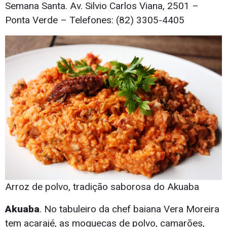
Semana Santa. Av. Silvio Carlos Viana, 2501 –
Ponta Verde – Telefones: (82) 3305-4405
Arroz de polvo, tradição saborosa do Akuaba
Akuaba
. No tabuleiro da chef baiana Vera Moreira
tem acarajé, as moquecas de polvo, camarões,