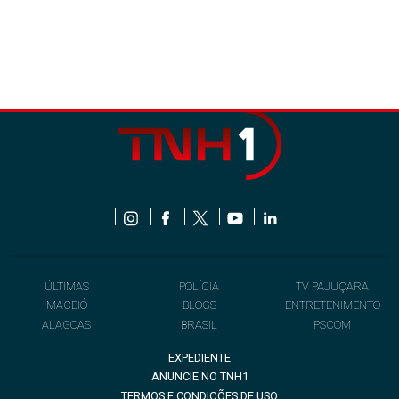
ÚLTIMAS
POLÍCIA
TV PAJUÇARA
MACEIÓ
BLOGS
ENTRETENIMENTO
ALAGOAS
BRASIL
PSCOM
EXPEDIENTE
ANUNCIE NO TNH1
TERMOS E CONDIÇÕES DE USO