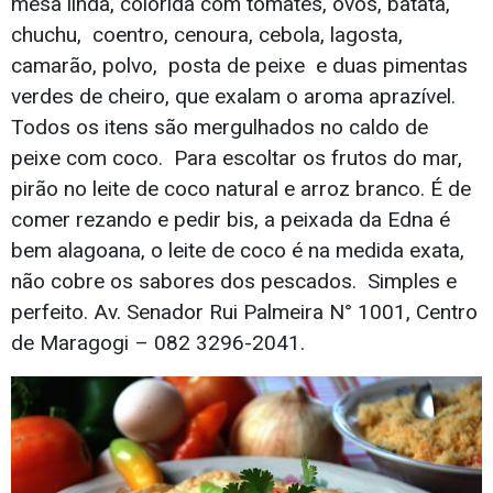
mesa linda, colorida com tomates, ovos, batata,
chuchu, coentro, cenoura, cebola, lagosta,
camarão, polvo, posta de peixe e duas pimentas
verdes de cheiro, que exalam o aroma aprazível.
Todos os itens são mergulhados no caldo de
peixe com coco. Para escoltar os frutos do mar,
pirão no leite de coco natural e arroz branco. É de
comer rezando e pedir bis, a peixada da Edna é
bem alagoana, o leite de coco é na medida exata,
não cobre os sabores dos pescados. Simples e
perfeito. Av. Senador Rui Palmeira N° 1001, Centro
de Maragogi – 082 3296-2041.