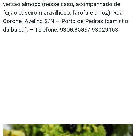
versão almoço (nesse caso, acompanhado de
feijão caseiro maravilhoso, farofa e arroz). Rua
Coronel Avelino S/N – Porto de Pedras (caminho
da balsa). – Telefone: 9308.8589/ 93029163.