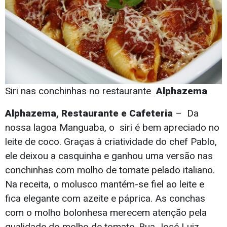
Siri nas conchinhas no restaurante
Alphazema
Alphazema, Restaurante e Cafeteria
– Da
nossa lagoa Manguaba, o siri é bem apreciado no
leite de coco. Graças à criatividade do chef Pablo,
ele deixou a casquinha e ganhou uma versão nas
conchinhas com molho de tomate pelado italiano.
Na receita, o molusco mantém-se fiel ao leite e
fica elegante com azeite e páprica. As conchas
com o molho bolonhesa merecem atenção pela
qualidade do molho de tomate. Rua José Luiz