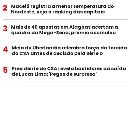
2
Maceió registra a menor temperatura do
Nordeste; veja o ranking das capitais
3
Mais de 40 apostas em Alagoas acertam a
quadra da Mega-Sena; prêmio acumulou
4
Meia do Uberlândia relembra força da torcida
do CSA antes de decisão pela Série D
5
Presidente do CSA revela bastidores da saída
de Lucas Lima: 'Pegos de surpresa'