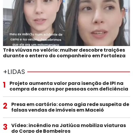
Três viúvas no velório: mulher descobre traições
durante o enterro do companheiro em Fortaleza
+LIDAS
1
Projeto aumenta valor para isenção de IPI na
compra de carros por pessoas com deficiência
2
Presa em cartório: como agia rede suspeita de
falsas vendas de imóveis em Maceió
3
Vídeo: incêndio na Jatiúca mobiliza viaturas
do Corpo de Bombeiros