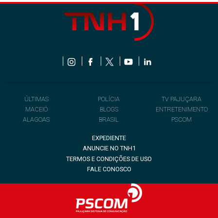
ÚLTIMAS
POLÍCIA
TV PAJUÇARA
MACEIÓ
BLOGS
ENTRETENIMENTO
ALAGOAS
BRASIL
PSCOM
EXPEDIENTE
ANUNCIE NO TNH1
TERMOS E CONDIÇÕES DE USO
FALE CONOSCO