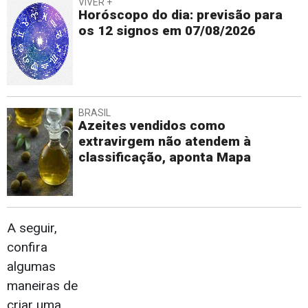
VIVER +
Horóscopo do dia: previsão para
os 12 signos em 07/08/2026
BRASIL
Azeites vendidos como
extravirgem não atendem à
classificação, aponta Mapa
A seguir,
confira
algumas
maneiras de
criar uma