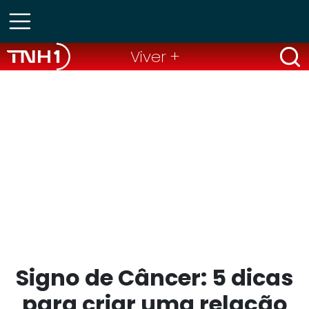
Viver +
Signo de Câncer: 5 dicas
para criar uma relação