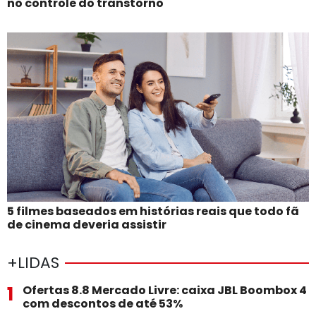
no controle do transtorno
5 filmes baseados em histórias reais que todo fã
de cinema deveria assistir
+LIDAS
1
Ofertas 8.8 Mercado Livre: caixa JBL Boombox 4
com descontos de até 53%