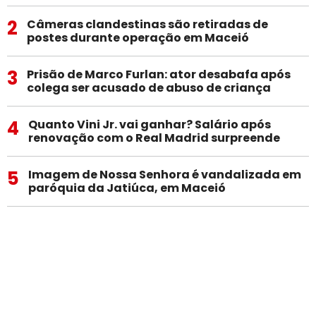
2
Câmeras clandestinas são retiradas de
postes durante operação em Maceió
3
Prisão de Marco Furlan: ator desabafa após
colega ser acusado de abuso de criança
4
Quanto Vini Jr. vai ganhar? Salário após
renovação com o Real Madrid surpreende
5
Imagem de Nossa Senhora é vandalizada em
paróquia da Jatiúca, em Maceió