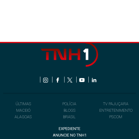
ÚLTIMAS
POLÍCIA
TV PAJUÇARA
MACEIÓ
BLOGS
ENTRETENIMENTO
ALAGOAS
BRASIL
PSCOM
EXPEDIENTE
ANUNCIE NO TNH1