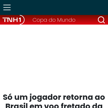
Copa do Mundo
Só um jogador retorna ao
Brasil em voo fretado da