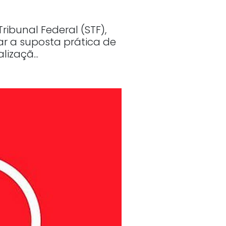
ribunal Federal (STF),
ar a suposta prática de
izaçã...