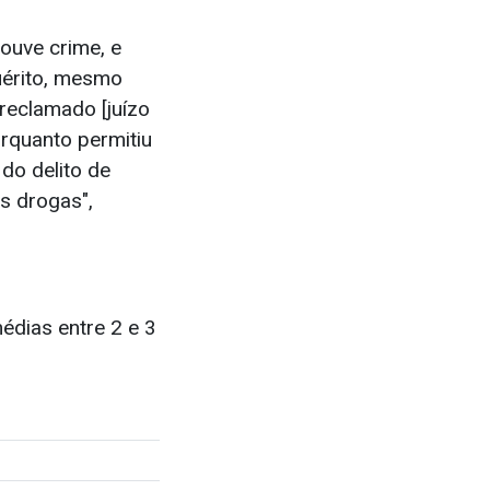
ouve crime, e
quérito, mesmo
reclamado [juízo
orquanto permitiu
do delito de
s drogas",
édias entre 2 e 3