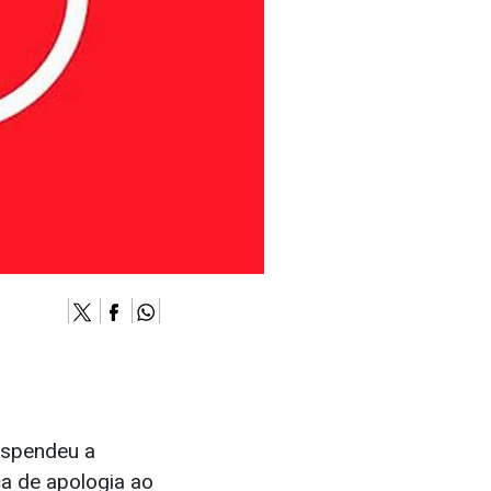
uspendeu a
ca de apologia ao