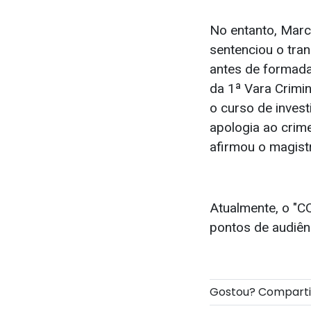
No entanto, Marc
sentenciou o tra
antes de formada
da 1ª Vara Crimi
o curso de invest
apologia ao crim
afirmou o magist
Atualmente, o "C
pontos de audiên
Gostou? Compart