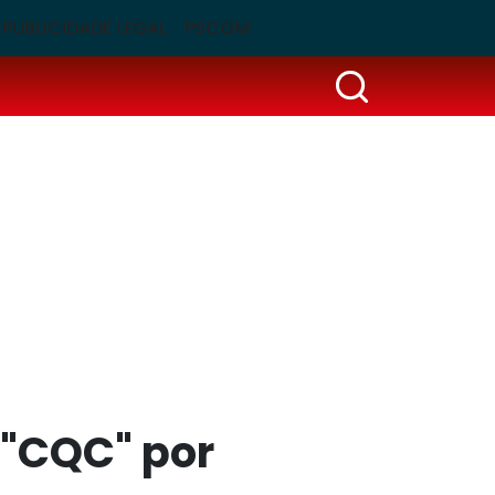
PUBLICIDADE LEGAL
PSCOM
 "CQC" por