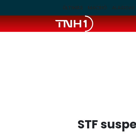
ÚLTIMAS
MACEIÓ
ALAGOAS
STF suspe