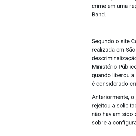
crime em uma rep
Band.
Segundo o site C
realizada em São
descriminalizaçã
Ministério Públic
quando liberou a
é considerado cri
Anteriormente, o 
rejeitou a solici
não haviam sido 
sobre a configur