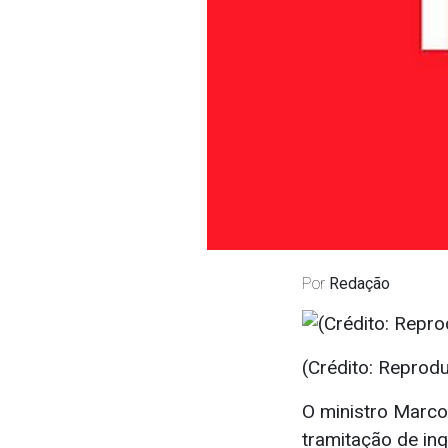
Por
Redação
(Crédito: Reprod
O ministro Marco
tramitação de inq