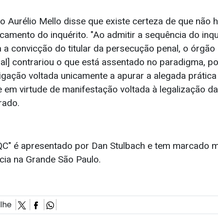
o Aurélio Mello disse que existe certeza de que não h
ncamento do inquérito. "Ao admitir a sequência do in
 a convicção do titular da persecução penal, o órgão 
nal] contrariou o que está assentado no paradigma, p
igação voltada unicamente a apurar a alegada prática 
e em virtude de manifestação voltada à legalização da
rado.
QC" é apresentado por Dan Stulbach e tem marcado m
cia na Grande São Paulo.
ilhe