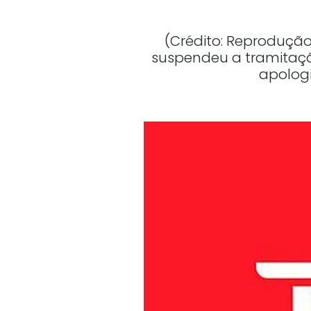
(Crédito: Reprodução)
suspendeu a tramitação
apologi