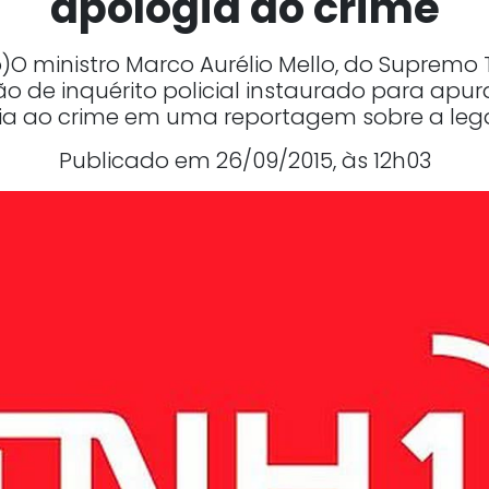
apologia ao crime
O ministro Marco Aurélio Mello, do Supremo T
 de inquérito policial instaurado para apur
a ao crime em uma reportagem sobre a legal
Publicado em 26/09/2015, às 12h03