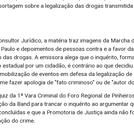
ortagem sobre a legalização das drogas transmitida 
onsultor Jurídico, a matéria traz imagens da Marcha
 Paulo e depoimentos de pessoas contra e a favor da
o das drogas. A emissora alega que o inquérito, form
o estadual por um cidadão, é contrário ao que decidi
 mobilização de eventos em defesa da legalização de
me fazer apologia de "fato criminoso" ou de "autor d
juiz da 1ª Vara Criminal do Foro Regional de Pinheiro
tação da Band para trancar o inquérito ao argumentar q
concluídas e que a Promotoria de Justiça ainda não 
ação do crime.