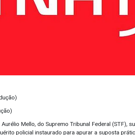
ução)
 Aurélio Mello, do Supremo Tribunal Federal (STF), s
uérito policial instaurado para apurar a suposta práti