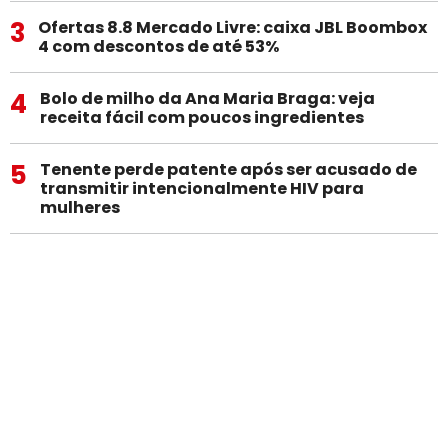
3
Ofertas 8.8 Mercado Livre: caixa JBL Boombox
4 com descontos de até 53%
4
Bolo de milho da Ana Maria Braga: veja
receita fácil com poucos ingredientes
5
Tenente perde patente após ser acusado de
transmitir intencionalmente HIV para
mulheres