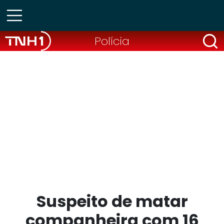
Polícia
Suspeito de matar
companheira com 16