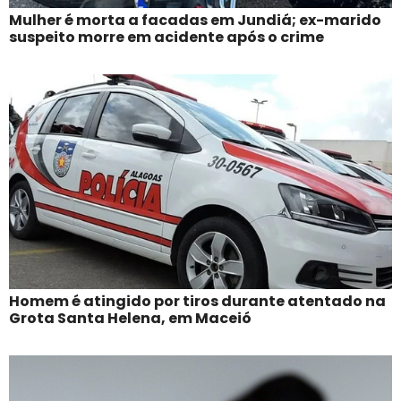
Mulher é morta a facadas em Jundiá; ex-marido
suspeito morre em acidente após o crime
Homem é atingido por tiros durante atentado na
Grota Santa Helena, em Maceió