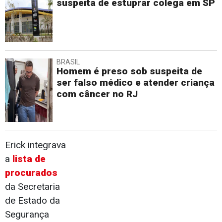
suspeita de estuprar colega em SP
BRASIL
Homem é preso sob suspeita de
ser falso médico e atender criança
com câncer no RJ
Erick integrava
a
lista de
procurados
da Secretaria
de Estado da
Segurança