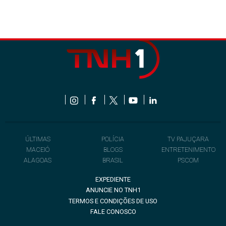
ÚLTIMAS
POLÍCIA
TV PAJUÇARA
MACEIÓ
BLOGS
ENTRETENIMENTO
ALAGOAS
BRASIL
PSCOM
EXPEDIENTE
ANUNCIE NO TNH1
TERMOS E CONDIÇÕES DE USO
FALE CONOSCO