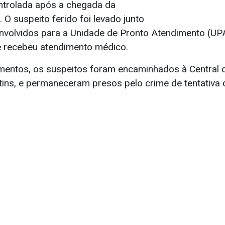
ontrolada após a chegada da
. O suspeito ferido foi levado junto
volvidos para a Unidade de Pronto Atendimento (UPA
e recebeu atendimento médico.
entos, os suspeitos foram encaminhados à Central d
tins, e permaneceram presos pelo crime de tentativa 