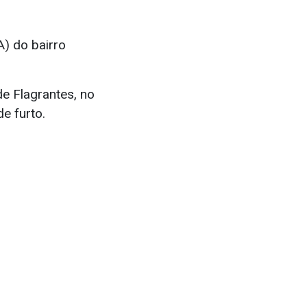
) do bairro
e Flagrantes, no
de furto.