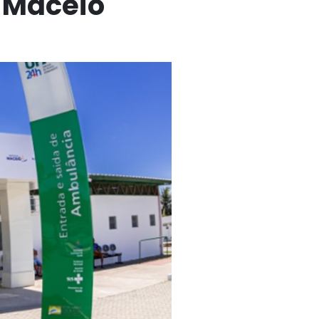
m Maceió