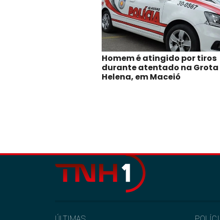
Homem é atingido por tiros
durante atentado na Grota
Helena, em Maceió
ÚLTIMAS
POLÍC