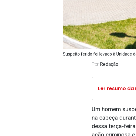
Suspeito ferido foi levado à Unidade 
Por
Redação
Ler resumo da 
Um homem suspeito
na cabeça durant
dessa terça-feira
ação criminosa e