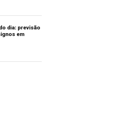
o dia: previsão
signos em