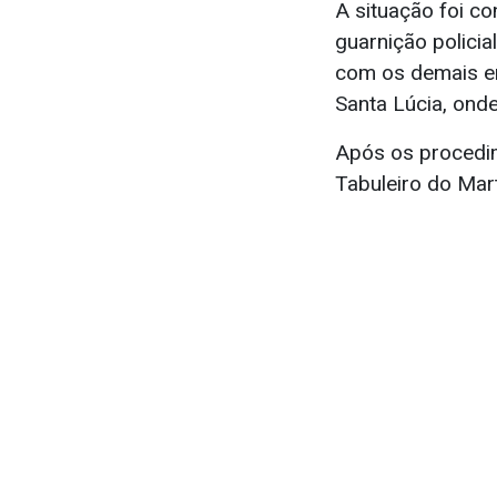
A situação foi c
guarnição policial
com os demais en
Santa Lúcia, ond
Após os procedim
Tabuleiro do Mar