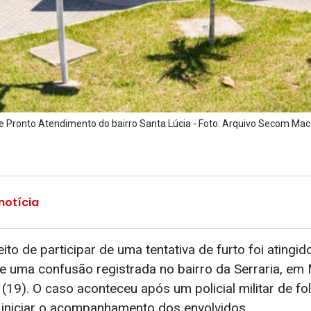
de Pronto Atendimento do bairro Santa Lúcia - Foto: Arquivo Secom Mac
notícia
 de participar de uma tentativa de furto foi atingid
e uma confusão registrada no bairro da Serraria, em 
 (19). O caso aconteceu após um policial militar de fo
 iniciar o acompanhamento dos envolvidos.