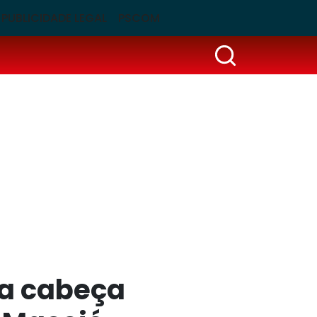
PUBLICIDADE LEGAL
PSCOM
na cabeça