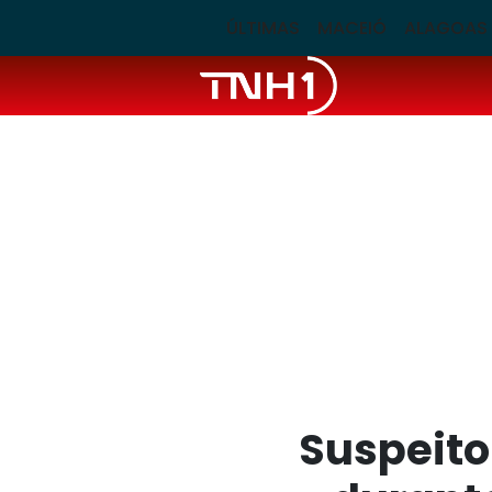
ÚLTIMAS
MACEIÓ
ALAGOAS
Suspeito