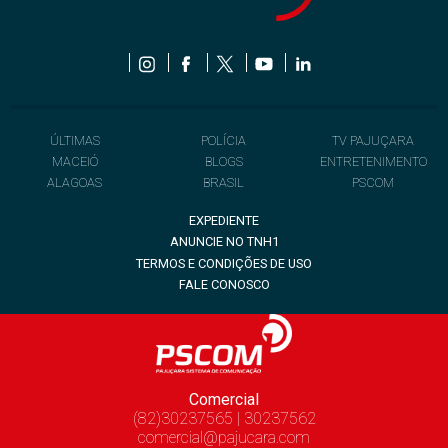
ÚLTIMAS
POLÍCIA
TV PAJUÇARA
MACEIÓ
BLOGS
ENTRETENIMENTO
ALAGOAS
BRASIL
PSCOM
EXPEDIENTE
ANUNCIE NO TNH1
TERMOS E CONDIÇÕES DE USO
FALE CONOSCO
Comercial
(82)30237565 | 30237562
comercial@pajucara.com