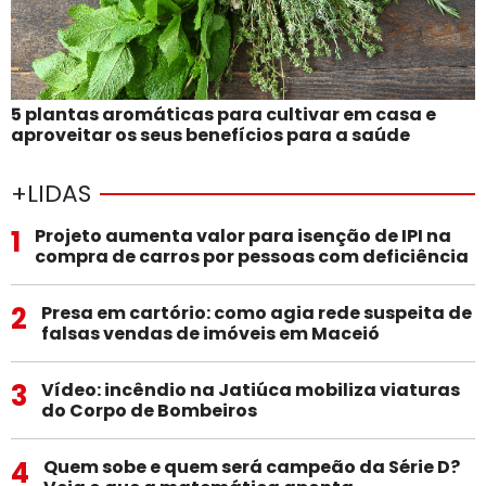
5 plantas aromáticas para cultivar em casa e
aproveitar os seus benefícios para a saúde
+LIDAS
1
Projeto aumenta valor para isenção de IPI na
compra de carros por pessoas com deficiência
2
Presa em cartório: como agia rede suspeita de
falsas vendas de imóveis em Maceió
3
Vídeo: incêndio na Jatiúca mobiliza viaturas
do Corpo de Bombeiros
4
Quem sobe e quem será campeão da Série D?