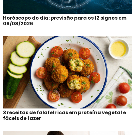
Horóscopo do dia: previsão para os 12 signos em
06/08/2026
3 receitas de falafel ricas em proteína vegetal e
fáceis de fazer