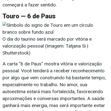
começará a fazer sentido.
Touro — 6 de Paus
O dia do taurino será marcado por vitória e
valorização pessoal (Imagem: Tatjana Si |
Shutterstock)
A carta “6 de Paus” mostra vitória e valorização
pessoal. Você tenderá a receber reconhecimento
por algo que vem construindo há bastante tempo,
especialmente no trabalho. No amor, sua
autoestima estará mais fortalecida, favorecendo
aproximações e conversas importantes. A saúde
ganhará mais energia, mas será importante evitar