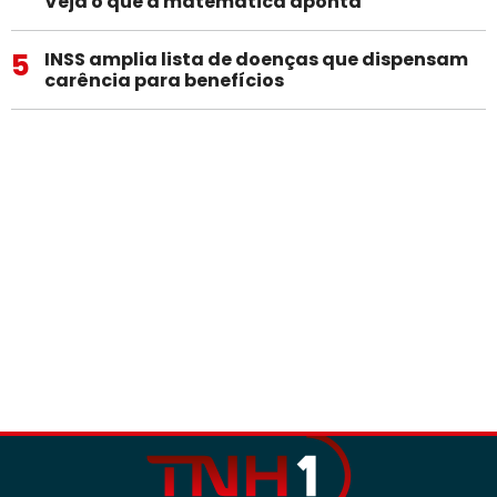
Veja o que a matemática aponta
5
INSS amplia lista de doenças que dispensam
carência para benefícios