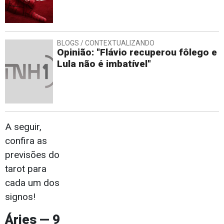
BLOGS / CONTEXTUALIZANDO
Opinião: "Flávio recuperou fôlego e
Lula não é imbatível"
A seguir,
confira as
previsões do
tarot para
cada um dos
signos!
Áries — 9