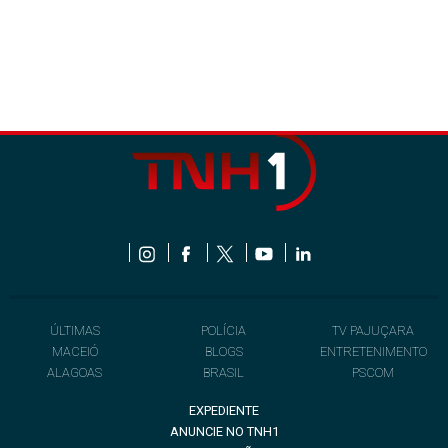
ÚLTIMAS
POLÍCIA
TV PAJUÇARA
MACEIÓ
BLOGS
ENTRETENIMENTO
ALAGOAS
BRASIL
PSCOM
EXPEDIENTE
ANUNCIE NO TNH1