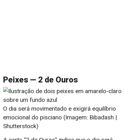
Peixes — 2 de Ouros
O dia será movimentado e exigirá equilíbrio
emocional do pisciano (Imagem: Bibadash |
Shutterstock)
A carta “2 de Ouros” indica que o dia será