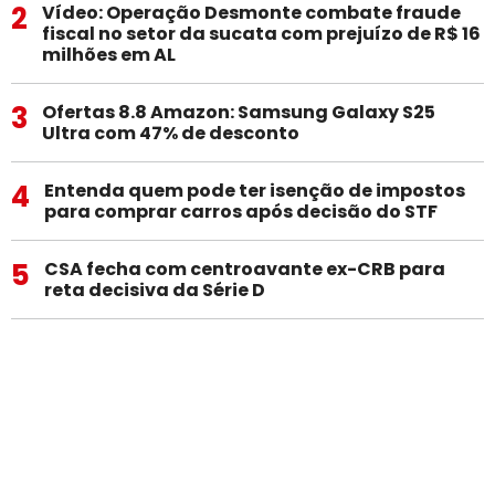
2
Vídeo: Operação Desmonte combate fraude
fiscal no setor da sucata com prejuízo de R$ 16
milhões em AL
3
Ofertas 8.8 Amazon: Samsung Galaxy S25
Ultra com 47% de desconto
4
Entenda quem pode ter isenção de impostos
para comprar carros após decisão do STF
5
CSA fecha com centroavante ex-CRB para
reta decisiva da Série D