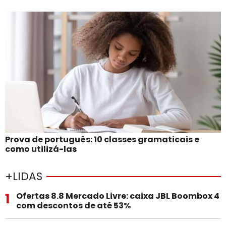
Prova de português: 10 classes gramaticais e
como utilizá-las
+LIDAS
1
Ofertas 8.8 Mercado Livre: caixa JBL Boombox 4
com descontos de até 53%