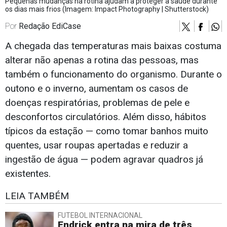
Pequenas mudanças na rotina ajudam a proteger a saúde durante
os dias mais frios (Imagem: Impact Photography | Shutterstock)
Por
Redação EdiCase
A chegada das temperaturas mais baixas costuma
alterar não apenas a rotina das pessoas, mas
também o funcionamento do organismo. Durante o
outono e o inverno, aumentam os casos de
doenças respiratórias, problemas de pele e
desconfortos circulatórios. Além disso, hábitos
típicos da estação — como tomar banhos muito
quentes, usar roupas apertadas e reduzir a
ingestão de água — podem agravar quadros já
existentes.
LEIA TAMBÉM
FUTEBOL INTERNACIONAL
Endrick entra na mira de três