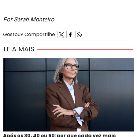
Por Sarah Monteiro
Gostou? Compartilhe
LEIA MAIS
Após os 30, 40 ou 50: por que cada vez mais