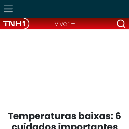
Viver +
Temperaturas baixas: 6
cuidados importantes