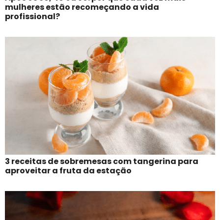
mulheres estão recomeçando a vida
profissional?
3 receitas de sobremesas com tangerina para
aproveitar a fruta da estação