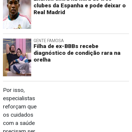
clubes da Espanha e pode deixar o
Real Madrid
GENTE FAMOSA
Filha de ex-BBBs recebe
diagnóstico de condição rara na
orelha
Por isso,
especialistas
reforçam que
os cuidados
com a saúde
precisam ser