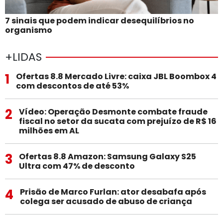
7 sinais que podem indicar desequilíbrios no
organismo
+LIDAS
1
Ofertas 8.8 Mercado Livre: caixa JBL Boombox 4
com descontos de até 53%
2
Vídeo: Operação Desmonte combate fraude
fiscal no setor da sucata com prejuízo de R$ 16
milhões em AL
3
Ofertas 8.8 Amazon: Samsung Galaxy S25
Ultra com 47% de desconto
4
Prisão de Marco Furlan: ator desabafa após
colega ser acusado de abuso de criança