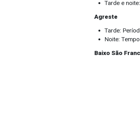
Tarde e noite
Agreste
Tarde: Períod
Noite: Tempo 
Baixo São Fran