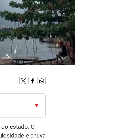
▼
 do estado. O
ulosidade e chuva