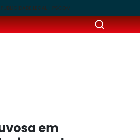
PUBLICIDADE LEGAL
PSCOM
huvosa em