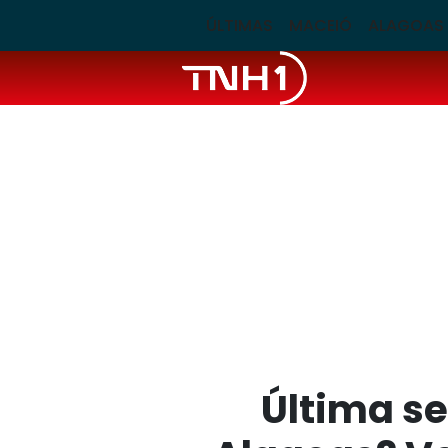
ÚLTIMAS
MACEIÓ
ALAGOAS
Última s