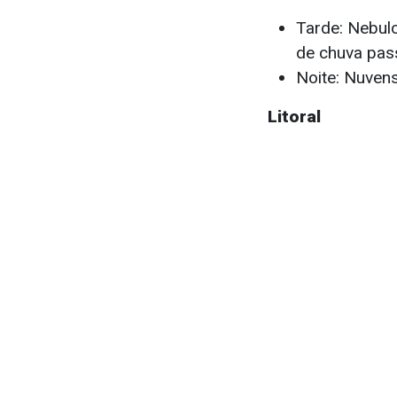
Tarde: Nebulo
de chuva pas
Noite: Nuvens
Litoral