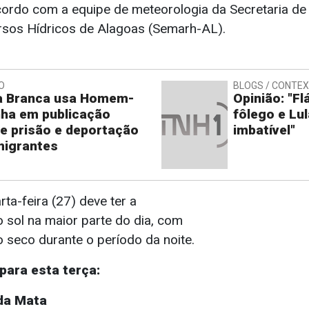
cordo com a equipe de meteorologia da Secretaria d
sos Hídricos de Alagoas (Semarh-AL).
O
BLOGS / CONTE
a Branca usa Homem-
Opinião: "F
ha em publicação
fôlego e Lul
e prisão e deportação
imbatível"
migrantes
rta-feira (27) deve ter a
 sol na maior parte do dia, com
 seco durante o período da noite.
para esta terça:
da Mata