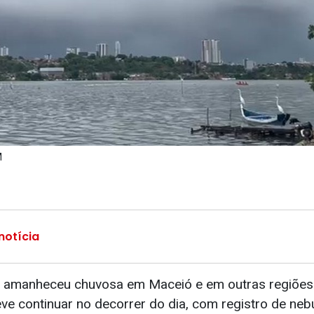
M
notícia
6) amanheceu chuvosa em Maceió e em outras regiões
eve continuar no decorrer do dia, com registro de neb