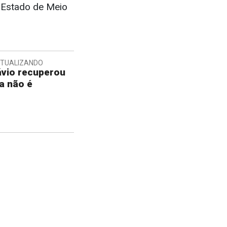
e Estado de Meio
XTUALIZANDO
lávio recuperou
a não é