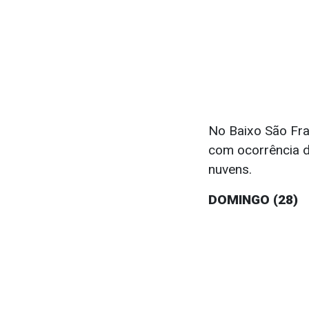
No Baixo São Fra
com ocorrência d
nuvens.
DOMINGO (28)