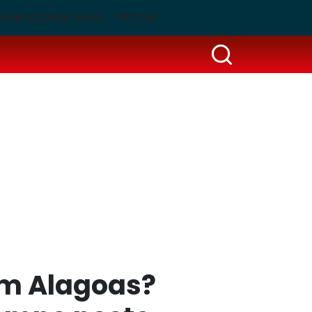
PUBLICIDADE LEGAL
PSCOM
em Alagoas?