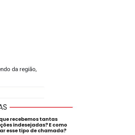
ndo da região,
AS
 que recebemos tantas
ações indesejadas? E como
tar esse tipo de chamada?