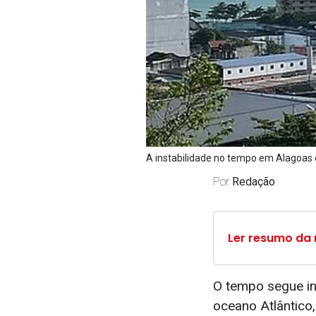
A instabilidade no tempo em Alagoas 
Por
Redação
Ler resumo da 
O tempo segue in
oceano Atlântico