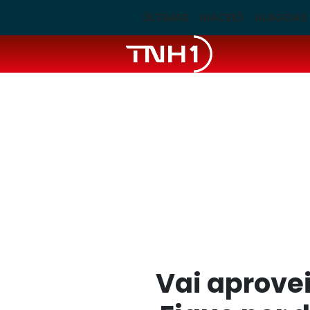
ÚLTIMAS
MACEIÓ
ALAGOAS
Vai aprove