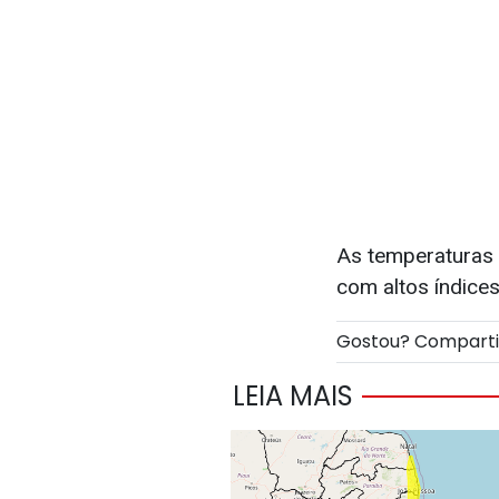
As temperaturas 
com altos índice
Gostou? Compart
LEIA MAIS