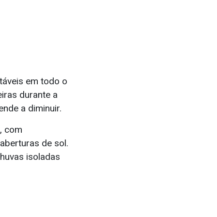
stáveis em todo o
iras durante a
nde a diminuir.
e, com
aberturas de sol.
chuvas isoladas