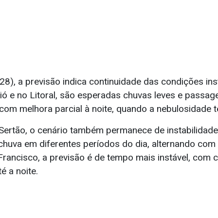
28), a previsão indica continuidade das condições in
ó e no Litoral, são esperadas chuvas leves e passage
com melhora parcial à noite, quando a nebulosidade te
Sertão, o cenário também permanece de instabilidad
chuva em diferentes períodos do dia, alternando com 
Francisco, a previsão é de tempo mais instável, com 
é a noite.