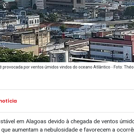
é provocada por ventos úmidos vindos do oceano Atlântico - Foto: Th
notícia
stável em Alagoas devido à chegada de ventos úmid
, que aumentam a nebulosidade e favorecem a ocorrê