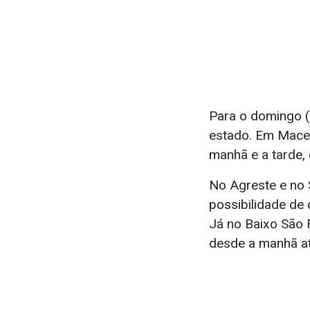
Para o domingo (
estado. Em Macei
manhã e a tarde, 
No Agreste e no 
possibilidade de 
Já no Baixo São 
desde a manhã at