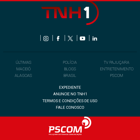
ÚLTIMAS
POLÍCIA
TV PAJUÇARA
MACEIÓ
BLOGS
ENTRETENIMENTO
ALAGOAS
BRASIL
PSCOM
EXPEDIENTE
ANUNCIE NO TNH1
TERMOS E CONDIÇÕES DE USO
FALE CONOSCO