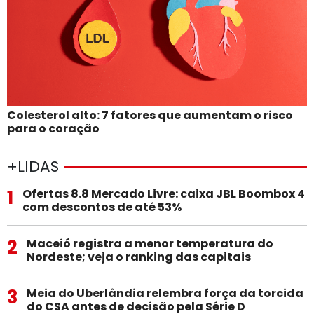
Colesterol alto: 7 fatores que aumentam o risco
para o coração
+LIDAS
1
Ofertas 8.8 Mercado Livre: caixa JBL Boombox 4
com descontos de até 53%
2
Maceió registra a menor temperatura do
Nordeste; veja o ranking das capitais
3
Meia do Uberlândia relembra força da torcida
do CSA antes de decisão pela Série D