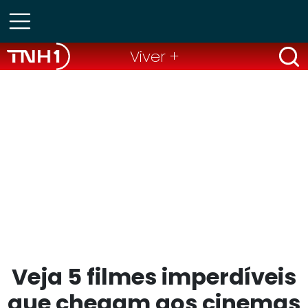
Viver +
Veja 5 filmes imperdíveis
que chegam aos cinemas