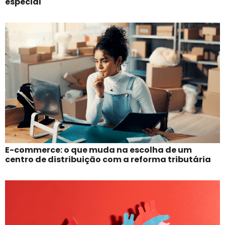
especial
E-commerce: o que muda na escolha de um
centro de distribuição com a reforma tributária