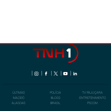
ÚLTIMAS
POLÍCIA
TV PAJUÇARA
MACEIÓ
BLOGS
ENTRETENIMENTO
ALAGOAS
BRASIL
PSCOM