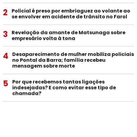
2
Policial é preso por embriaguez ao volante ao
se envolver em acidente de trânsito no Farol
3
Revelação da amante de Matsunaga sobre
empresário volta à tona
4
Desaparecimento de mulher mobiliza policiais
no Pontal da Barra; família recebeu
mensagem sobre morte
5
Por que recebemos tantas ligações
indesejadas? E como evitar esse tipo de
chamada?