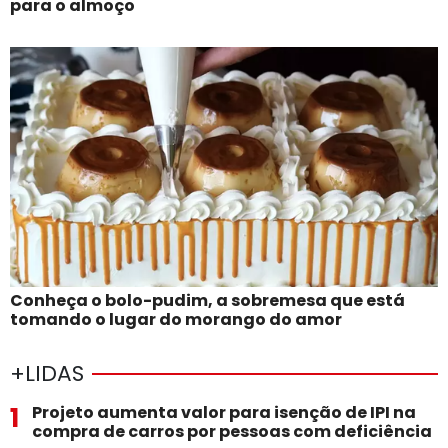
para o almoço
Conheça o bolo-pudim, a sobremesa que está
tomando o lugar do morango do amor
+LIDAS
1
Projeto aumenta valor para isenção de IPI na
compra de carros por pessoas com deficiência