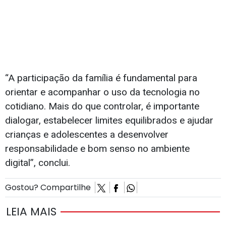
“A participação da família é fundamental para
orientar e acompanhar o uso da tecnologia no
cotidiano. Mais do que controlar, é importante
dialogar, estabelecer limites equilibrados e ajudar
crianças e adolescentes a desenvolver
responsabilidade e bom senso no ambiente
digital”, conclui.
Gostou? Compartilhe
LEIA MAIS