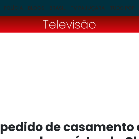
POLÍCIA
BLOGS
BRASIL
TV PAJUÇARA
TUDO POP
Televisão
 pedido de casamento 