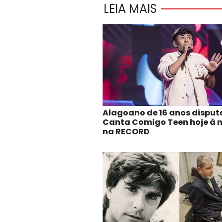
LEIA MAIS
Alagoano de 16 anos disput
Canta Comigo Teen hoje à n
na RECORD