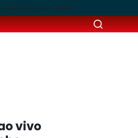
PUBLICIDADE LEGAL
PSCOM
ao vivo