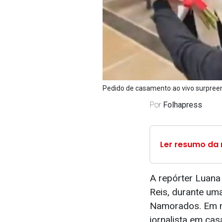
Pedido de casamento ao vivo surpreen
Por
Folhapress
Ler resumo da 
A repórter Luana
Reis, durante uma
Namorados. Em me
jornalista em ca