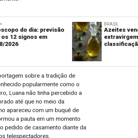
+
BRASIL
scopo do dia: previsão
Azeites ve
 os 12 signos em
extravirge
8/2026
classificaç
ortagem sobre a tradição de
conhecido popularmente como o
ro, Luana não tinha percebido a
rado até que no meio da
eno apareceu com um buquê de
sformou a pauta em um momento
 o pedido de casamento diante da
os telespectadores.