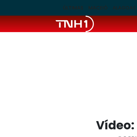
ÚLTIMAS
MACEIÓ
ALAGOAS
Vídeo: