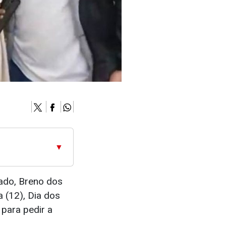
▼
ado, Breno dos
a (12), Dia dos
para pedir a