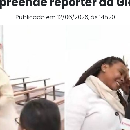
preende repórter da G
Publicado em 12/06/2026, às 14h20