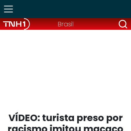
Brasil
VÍDEO: turista preso por
racismo imitou macaco