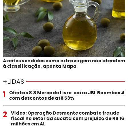
Azeites vendidos como extravirgem não atendem
à classificação, aponta Mapa
+LIDAS
1
Ofertas 8.8 Mercado Livre: caixa JBL Boombox 4
com descontos de até 53%
2
Vídeo: Operação Desmonte combate fraude
fiscal no setor da sucata com prejuízo de R$ 16
milhões em AL