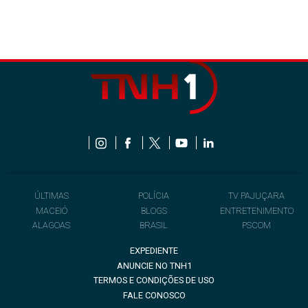
ÚLTIMAS
POLÍCIA
TV PAJUÇARA
MACEIÓ
BLOGS
ENTRETENIMENTO
ALAGOAS
BRASIL
PSCOM
EXPEDIENTE
ANUNCIE NO TNH1
TERMOS E CONDIÇÕES DE USO
FALE CONOSCO