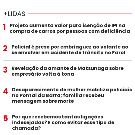
+LIDAS
1
Projeto aumenta valor para isenção de IPI na
compra de carros por pessoas com deficiência
2
Policial é preso por embriaguez ao volante ao
se envolver em acidente de trânsito no Farol
3
Revelação da amante de Matsunaga sobre
empresário volta à tona
4
Desaparecimento de mulher mobiliza policiais
no Pontal da Barra; família recebeu
mensagem sobre morte
5
Por que recebemos tantas ligações
indesejadas? E como evitar esse tipo de
chamada?