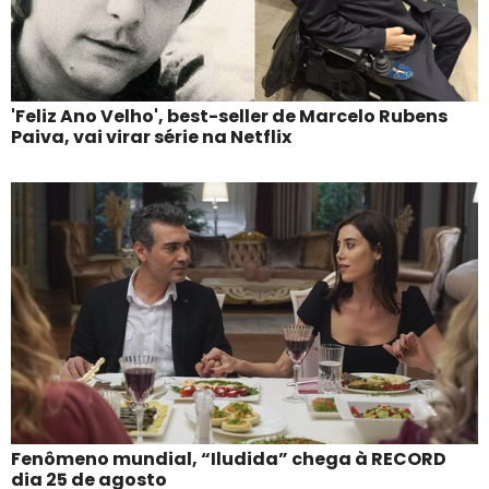
'Feliz Ano Velho', best-seller de Marcelo Rubens
Paiva, vai virar série na Netflix
Fenômeno mundial, “Iludida” chega à RECORD
dia 25 de agosto