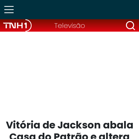
Televisão
Vitória de Jackson abala
Casa do Patrão e altera