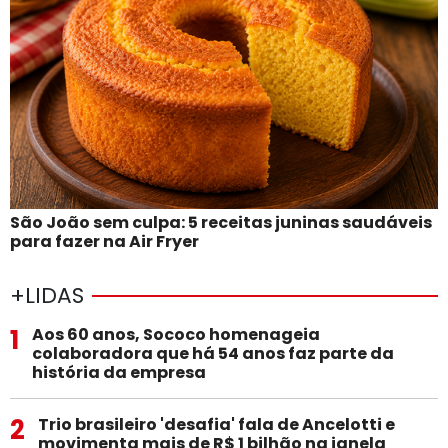
São João sem culpa: 5 receitas juninas saudáveis
para fazer na Air Fryer
+LIDAS
1
Aos 60 anos, Sococo homenageia
colaboradora que há 54 anos faz parte da
história da empresa
2
Trio brasileiro 'desafia' fala de Ancelotti e
movimenta mais de R$ 1 bilhão na janela