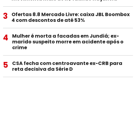
3
Ofertas 8.8 Mercado Livre: caixa JBL Boombox
4 com descontos de até 53%
4
Mulher é morta a facadas em Jundiá; ex-
marido suspeito morre em acidente após o
crime
5
CSA fecha com centroavante ex-CRB para
reta decisiva da Série D