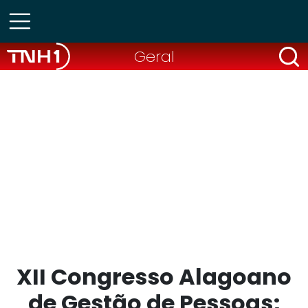
Geral
XII Congresso Alagoano
de Gestão de Pessoas;