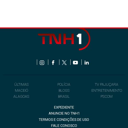
ÚLTIMAS
POLÍCIA
TV PAJUÇARA
MACEIÓ
BLOGS
ENTRETENIMENTO
ALAGOAS
BRASIL
PSCOM
EXPEDIENTE
ANUNCIE NO TNH1
TERMOS E CONDIÇÕES DE USO
FALE CONOSCO