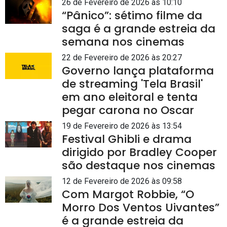
26 de Fevereiro de 2026 às 10:10
“Pânico”: sétimo filme da
saga é a grande estreia da
semana nos cinemas
22 de Fevereiro de 2026 às 20:27
Governo lança plataforma
de streaming 'Tela Brasil'
em ano eleitoral e tenta
pegar carona no Oscar
19 de Fevereiro de 2026 às 13:54
Festival Ghibli e drama
dirigido por Bradley Cooper
são destaque nos cinemas
12 de Fevereiro de 2026 às 09:58
Com Margot Robbie, “O
Morro Dos Ventos Uivantes”
é a grande estreia da