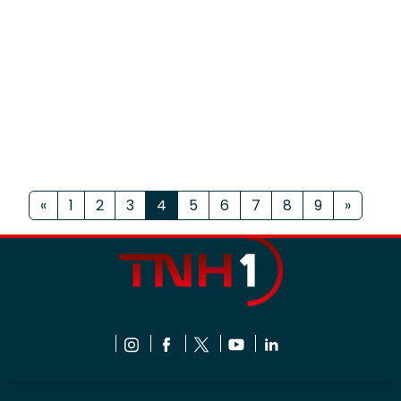
«
1
2
3
4
5
6
7
8
9
»