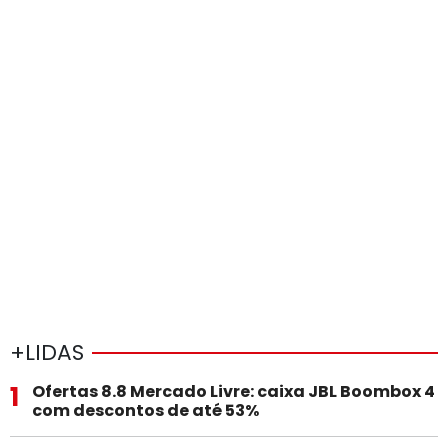
+LIDAS
1
Ofertas 8.8 Mercado Livre: caixa JBL Boombox 4
com descontos de até 53%