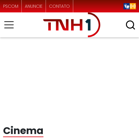
PSCOM
ANUNCIE
CONTATO
Cinema