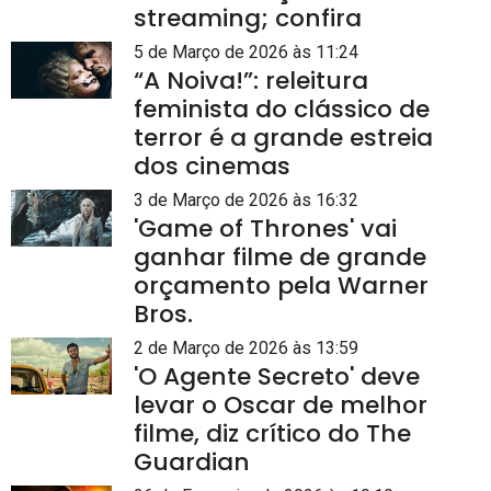
streaming; confira
5 de Março de 2026 às 11:24
“A Noiva!”: releitura
feminista do clássico de
terror é a grande estreia
dos cinemas
3 de Março de 2026 às 16:32
'Game of Thrones' vai
ganhar filme de grande
orçamento pela Warner
Bros.
2 de Março de 2026 às 13:59
'O Agente Secreto' deve
levar o Oscar de melhor
filme, diz crítico do The
Guardian