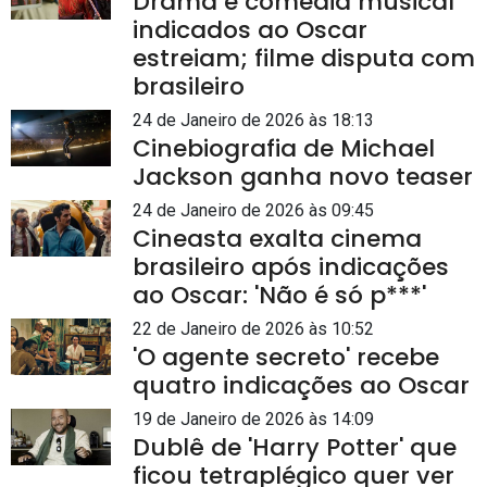
Drama e comédia musical
indicados ao Oscar
estreiam; filme disputa com
brasileiro
24 de Janeiro de 2026 às 18:13
Cinebiografia de Michael
Jackson ganha novo teaser
24 de Janeiro de 2026 às 09:45
Cineasta exalta cinema
brasileiro após indicações
ao Oscar: 'Não é só p***'
22 de Janeiro de 2026 às 10:52
'O agente secreto' recebe
quatro indicações ao Oscar
19 de Janeiro de 2026 às 14:09
Dublê de 'Harry Potter' que
ficou tetraplégico quer ver