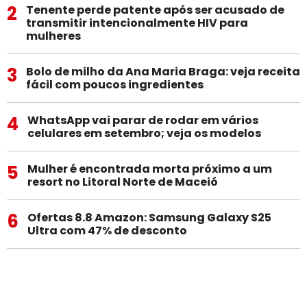
2
Tenente perde patente após ser acusado de
transmitir intencionalmente HIV para
mulheres
3
Bolo de milho da Ana Maria Braga: veja receita
fácil com poucos ingredientes
4
WhatsApp vai parar de rodar em vários
celulares em setembro; veja os modelos
5
Mulher é encontrada morta próximo a um
resort no Litoral Norte de Maceió
6
Ofertas 8.8 Amazon: Samsung Galaxy S25
Ultra com 47% de desconto