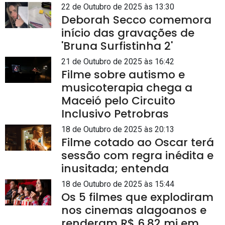
22 de Outubro de 2025 às 13:30
Deborah Secco comemora
início das gravações de
'Bruna Surfistinha 2'
21 de Outubro de 2025 às 16:42
Filme sobre autismo e
musicoterapia chega a
Maceió pelo Circuito
Inclusivo Petrobras
18 de Outubro de 2025 às 20:13
Filme cotado ao Oscar terá
sessão com regra inédita e
inusitada; entenda
18 de Outubro de 2025 às 15:44
Os 5 filmes que explodiram
nos cinemas alagoanos e
renderam R$ 6,82 mi em