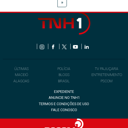
»
ÚLTIMAS
POLÍCIA
TV PAJUÇARA
MACEIÓ
BLOGS
ENTRETENIMENTO
ALAGOAS
BRASIL
PSCOM
EXPEDIENTE
ANUNCIE NO TNH1
TERMOS E CONDIÇÕES DE USO
FALE CONOSCO