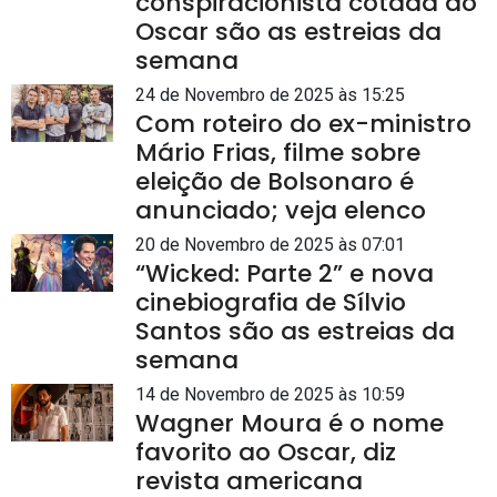
conspiracionista cotada ao
Oscar são as estreias da
semana
24 de Novembro de 2025 às 15:25
Com roteiro do ex-ministro
Mário Frias, filme sobre
eleição de Bolsonaro é
anunciado; veja elenco
20 de Novembro de 2025 às 07:01
“Wicked: Parte 2” e nova
cinebiografia de Sílvio
Santos são as estreias da
semana
14 de Novembro de 2025 às 10:59
Wagner Moura é o nome
favorito ao Oscar, diz
revista americana