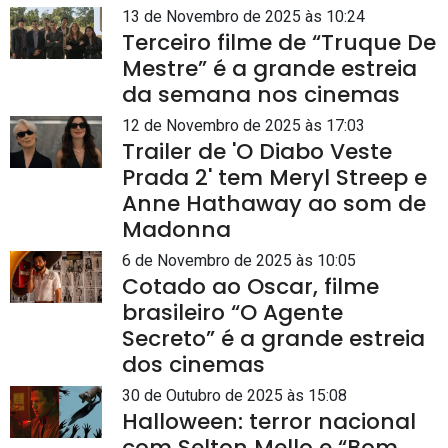
13 de Novembro de 2025 às 10:24
Terceiro filme de “Truque De
Mestre” é a grande estreia
da semana nos cinemas
12 de Novembro de 2025 às 17:03
Trailer de 'O Diabo Veste
Prada 2' tem Meryl Streep e
Anne Hathaway ao som de
Madonna
6 de Novembro de 2025 às 10:05
Cotado ao Oscar, filme
brasileiro “O Agente
Secreto” é a grande estreia
dos cinemas
30 de Outubro de 2025 às 15:08
Halloween: terror nacional
com Selton Mello e “Bom