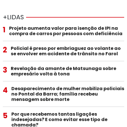
+LIDAS
1
Projeto aumenta valor para isenção de IPI na
compra de carros por pessoas com deficiência
2
Policial é preso por embriaguez ao volante ao
se envolver em acidente de trânsito no Farol
3
Revelação da amante de Matsunaga sobre
empresário volta à tona
4
Desaparecimento de mulher mobiliza policiais
no Pontal da Barra; família recebeu
mensagem sobre morte
5
Por que recebemos tantas ligações
indesejadas? E como evitar esse tipo de
chamada?