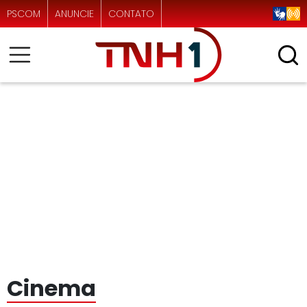
PSCOM
ANUNCIE
CONTATO
Cinema