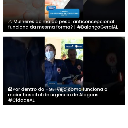
⚠️ Mulheres acima do peso: anticoncepcional
funciona da mesma forma? | #BalançoGeralAL
🏥Por dentro do HGE: veja como funciona o
maior hospital de urgência de Alagoas
#CidadeAL