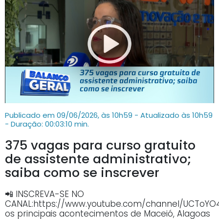
Publicado em 09/06/2026, às 10h59 - Atualizado às 10h59
- Duração: 00:03:10 min.
375 vagas para curso gratuito
de assistente administrativo;
saiba como se inscrever
📲 INSCREVA-SE NO
CANAL:https://www.youtube.com/channel/UCTo
os principais acontecimentos de Maceió, Alagoas