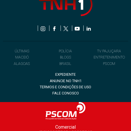
ÚLTIMAS
POLÍCIA
TV PAJUÇARA
MACEIÓ
BLOGS
ENTRETENIMENTO
ALAGOAS
BRASIL
PSCOM
EXPEDIENTE
ANUNCIE NO TNH1
TERMOS E CONDIÇÕES DE USO
FALE CONOSCO
Comercial