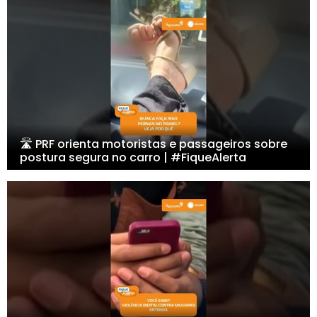
🛣️ PRF orienta motoristas e passageiros sobre
postura segura no carro | #FiqueAlerta