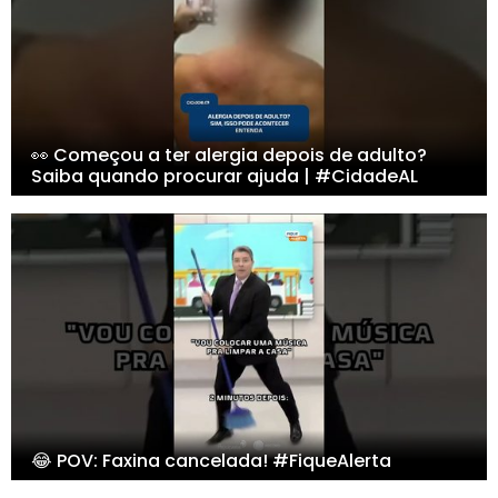
👀 Começou a ter alergia depois de adulto?
Saiba quando procurar ajuda | #CidadeAL
😂 POV: Faxina cancelada! #FiqueAlerta