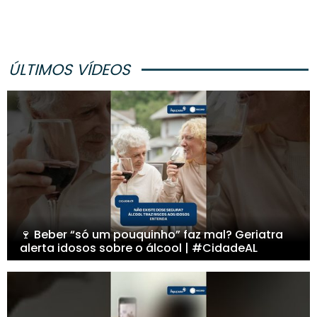
ÚLTIMOS VÍDEOS
🍷 Beber “só um pouquinho” faz mal? Geriatra
alerta idosos sobre o álcool | #CidadeAL