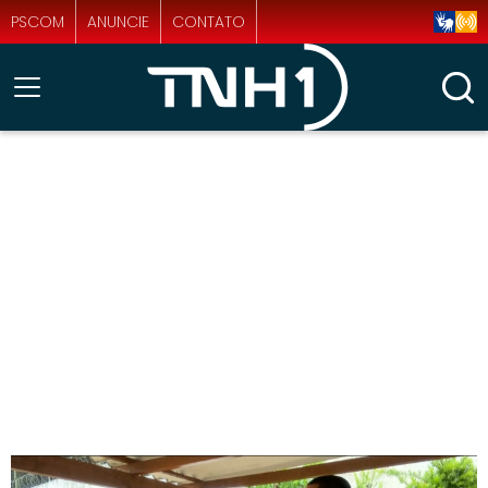
PSCOM
ANUNCIE
CONTATO