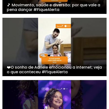
🎵 Movimento, saúde e diversão: por que vale a
pena dançar #FiqueAlerta
❤️O sonho de Adriele emocionou a internet; veja
o que aconteceu #FiqueAlerta