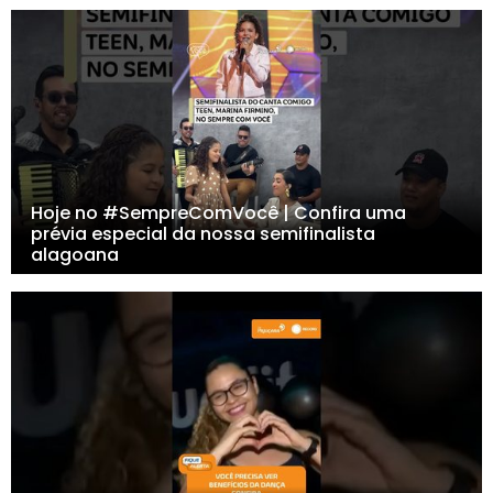
Hoje no #SempreComVocê | Confira uma
prévia especial da nossa semifinalista
alagoana