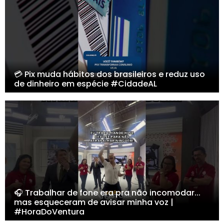
💳 Pix muda hábitos dos brasileiros e reduz uso
de dinheiro em espécie #CidadeAL
🎧 Trabalhar de fone era pra não incomodar...
mas esqueceram de avisar minha voz |
#HoraDoVentura