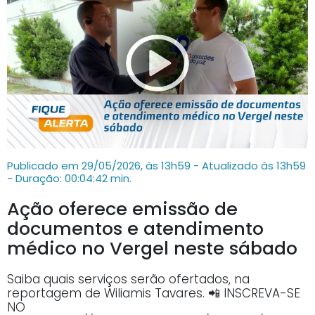
Publicado em 29/05/2026, às 13h59 - Atualizado às 13h59
- Duração: 00:04:42 min.
Ação oferece emissão de
documentos e atendimento
médico no Vergel neste sábado
Saiba quais serviços serão ofertados, na
reportagem de Wiliamis Tavares. 📲 INSCREVA-SE
NO