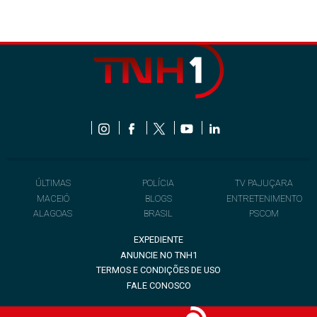
ÚLTIMAS
POLÍCIA
TV PAJUÇARA
MACEIÓ
BLOGS
ENTRETENIMENTO
ALAGOAS
BRASIL
PSCOM
EXPEDIENTE
ANUNCIE NO TNH1
TERMOS E CONDIÇÕES DE USO
FALE CONOSCO