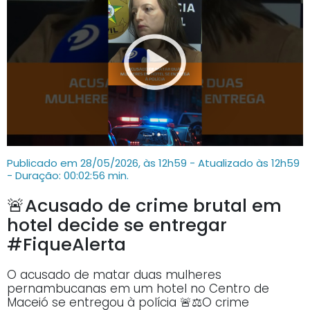
Publicado em 28/05/2026, às 12h59 - Atualizado às 12h59
- Duração: 00:02:56 min.
🚨Acusado de crime brutal em
hotel decide se entregar
#FiqueAlerta
O acusado de matar duas mulheres
pernambucanas em um hotel no Centro de
Maceió se entregou à polícia 🚨⚖️O crime