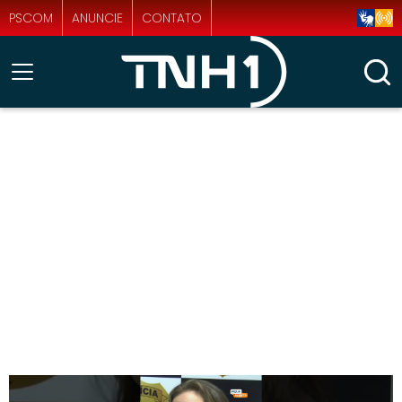
PSCOM
ANUNCIE
CONTATO