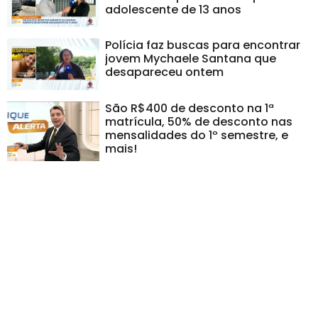
adolescente de 13 anos
Polícia faz buscas para encontrar
jovem Mychaele Santana que
desapareceu ontem
São R$400 de desconto na 1ª
matrícula, 50% de desconto nas
mensalidades do 1º semestre, e
mais!