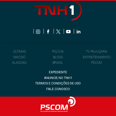
ÚLTIMAS
POLÍCIA
TV PAJUÇARA
MACEIÓ
BLOGS
ENTRETENIMENTO
ALAGOAS
BRASIL
PSCOM
EXPEDIENTE
ANUNCIE NO TNH1
TERMOS E CONDIÇÕES DE USO
FALE CONOSCO