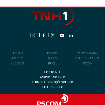
ÚLTIMAS
POLÍCIA
TV PAJUÇARA
MACEIÓ
BLOGS
ENTRETENIMENTO
ALAGOAS
BRASIL
PSCOM
EXPEDIENTE
ANUNCIE NO TNH1
TERMOS E CONDIÇÕES DE USO
FALE CONOSCO