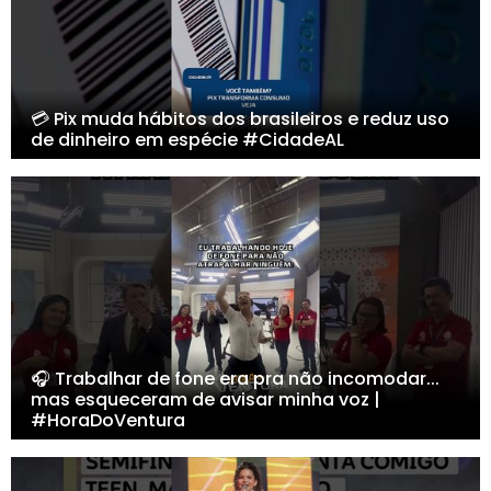
💳 Pix muda hábitos dos brasileiros e reduz uso
de dinheiro em espécie #CidadeAL
🎧 Trabalhar de fone era pra não incomodar...
mas esqueceram de avisar minha voz |
#HoraDoVentura