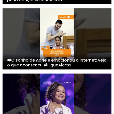
❤️O sonho de Adriele emocionou a internet; veja
o que aconteceu #FiqueAlerta