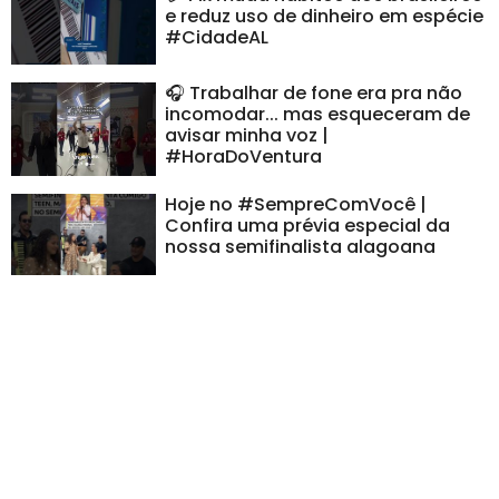
e reduz uso de dinheiro em espécie
#CidadeAL
🎧 Trabalhar de fone era pra não
incomodar... mas esqueceram de
avisar minha voz |
#HoraDoVentura
Hoje no #SempreComVocê |
Confira uma prévia especial da
nossa semifinalista alagoana