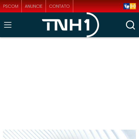
PSCOM
ANUNCIE
CONTATO