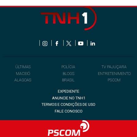
ÚLTIMAS
POLÍCIA
TV PAJUÇARA
MACEIÓ
BLOGS
ENTRETENIMENTO
ALAGOAS
BRASIL
PSCOM
EXPEDIENTE
ANUNCIE NO TNH1
TERMOS E CONDIÇÕES DE USO
FALE CONOSCO