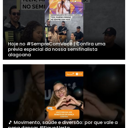
Hoje no #SempreComVocê | Confira uma
prévia especial da nossa semifinalista
alagoana
🎵 Movimento, saúde e diversão: por que vale a
pena dançar #FiqueAlerta