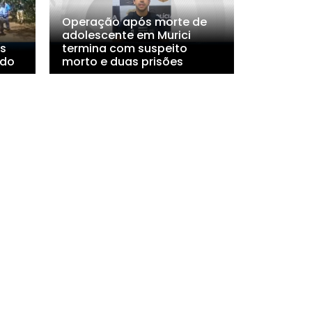
Operação após morte de
adolescente em Murici
s
termina com suspeito
ado
morto e duas prisões