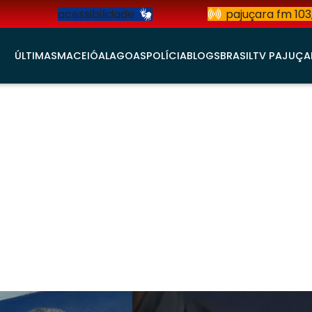
acessibilidade
pajuçara fm 103
ÚLTIMAS
MACEIÓ
ALAGOAS
POLÍCIA
BLOGS
BRASIL
TV PAJUÇA