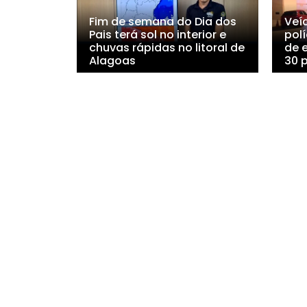
Fim de semana do Dia dos
Veí
Pais terá sol no interior e
polí
chuvas rápidas no litoral de
de 
Alagoas
30 