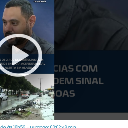
ado às 18h59
- Duração: 00:02:49 min.