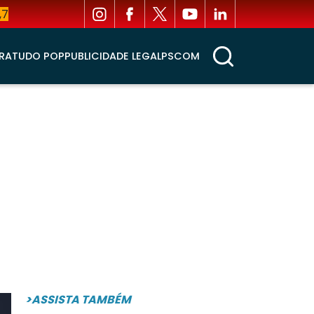
,7
RA
TUDO POP
PUBLICIDADE LEGAL
PSCOM
>ASSISTA TAMBÉM