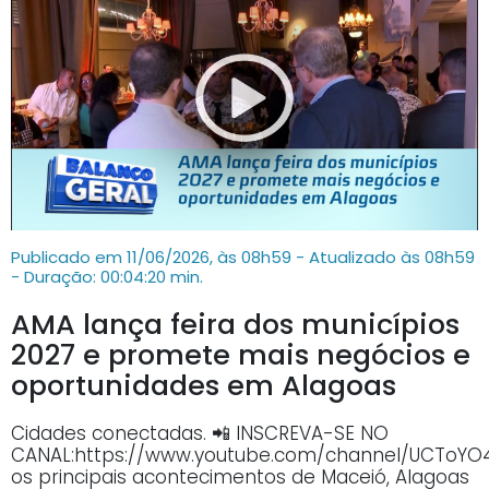
Publicado em 11/06/2026, às 08h59 - Atualizado às 08h59
- Duração: 00:04:20 min.
AMA lança feira dos municípios
2027 e promete mais negócios e
oportunidades em Alagoas
Cidades conectadas. 📲 INSCREVA-SE NO
CANAL:https://www.youtube.com/channel/UCTo
os principais acontecimentos de Maceió, Alagoas