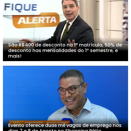
São R$400 de desconto na 1ª matrícula, 50% de
desconto nas mensalidades do 1º semestre, e
mais!
Evento oferece duas mil vagas de emprego nos
dias 7 e 8 de Agosto no Shopping Pátio