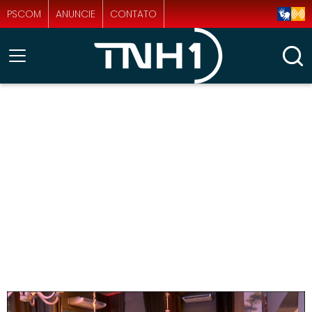
PSCOM
ANUNCIE
CONTATO