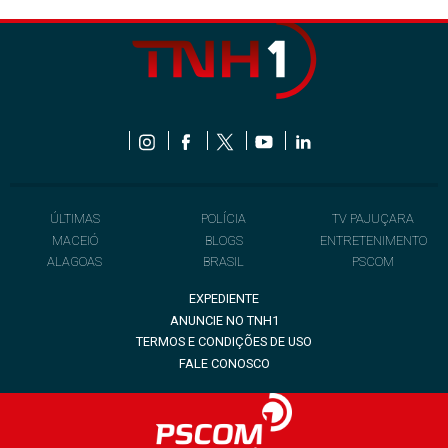
ÚLTIMAS
POLÍCIA
TV PAJUÇARA
MACEIÓ
BLOGS
ENTRETENIMENTO
ALAGOAS
BRASIL
PSCOM
EXPEDIENTE
ANUNCIE NO TNH1
TERMOS E CONDIÇÕES DE USO
FALE CONOSCO