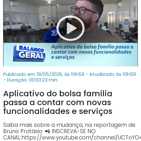
Publicado em 19/05/2026, às 10h59 - Atualizado às 10h59
- Duração: 00:03:23 min.
Aplicativo do bolsa família
passa a contar com novas
funcionalidades e serviços
Saiba mais sobre a mudança, na reportagem de
Bruno Protásio. 📲 INSCREVA-SE NO
CANAL:https://www.youtube.com/channel/UCTo