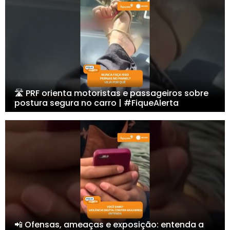
🛣️ PRF orienta motoristas e passageiros sobre
postura segura no carro | #FiqueAlerta
📲 Ofensas, ameaças e exposição: entenda a