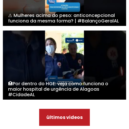
⚠️ Mulheres acima do peso: anticoncepcional
funciona da mesma forma? | #BalançoGeralAL
🏥Por dentro do HGE: veja como funciona o
maior hospital de urgência de Alagoas
#CidadeAL
últimos videos