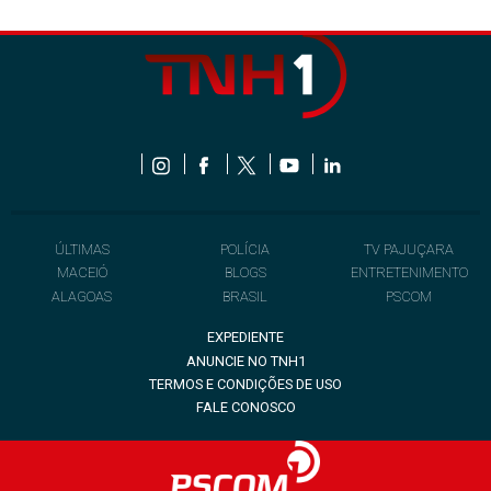
ÚLTIMAS
POLÍCIA
TV PAJUÇARA
MACEIÓ
BLOGS
ENTRETENIMENTO
ALAGOAS
BRASIL
PSCOM
EXPEDIENTE
ANUNCIE NO TNH1
TERMOS E CONDIÇÕES DE USO
FALE CONOSCO