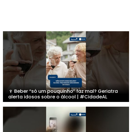
🍷 Beber “só um pouquinho” faz mal? Geriatra
alerta idosos sobre o álcool | #CidadeAL