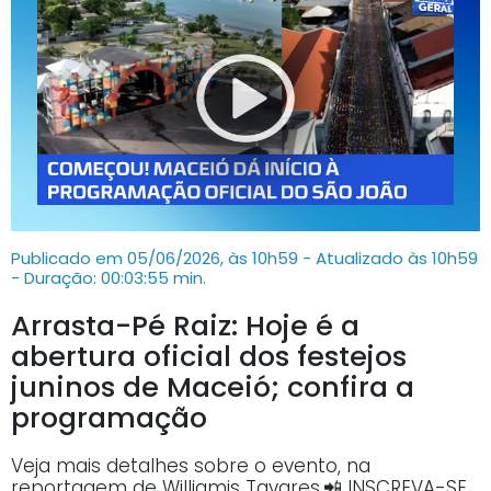
Publicado em 05/06/2026, às 10h59 - Atualizado às 10h59
- Duração: 00:03:55 min.
Arrasta-Pé Raiz: Hoje é a
abertura oficial dos festejos
juninos de Maceió; confira a
programação
Veja mais detalhes sobre o evento, na
reportagem de Williamis Tavares.📲 INSCREVA-SE