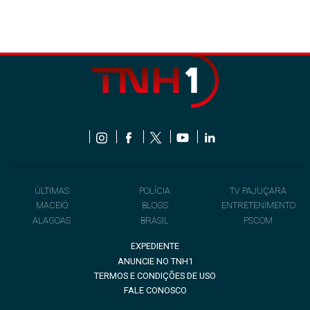
ÚLTIMAS
POLÍCIA
TV PAJUÇARA
MACEIÓ
BLOGS
ENTRETENIMENTO
ALAGOAS
BRASIL
PSCOM
EXPEDIENTE
ANUNCIE NO TNH1
TERMOS E CONDIÇÕES DE USO
FALE CONOSCO