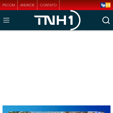
PSCOM
ANUNCIE
CONTATO